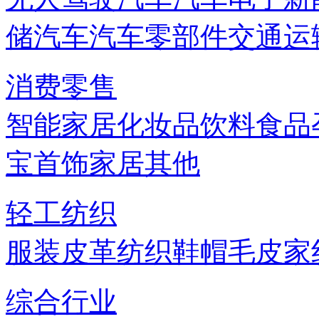
储
汽车
汽车零部件
交通运
消费零售
智能家居
化妆品
饮料
食品
宝首饰
家居
其他
轻工纺织
服装
皮革
纺织
鞋帽
毛皮
家
综合行业