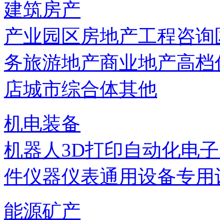
建筑房产
产业园区
房地产
工程咨询
务
旅游地产
商业地产
高档
店
城市综合体
其他
机电装备
机器人
3D打印
自动化
电子
件
仪器仪表
通用设备
专用
能源矿产