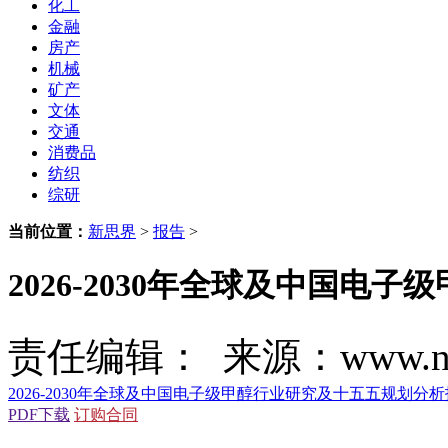
化工
金融
房产
机械
矿产
文体
交通
消费品
纺织
综研
当前位置：
新思界
>
报告
>
2026-2030年全球及中国
责任编辑： 来源：www.new
2026-2030年全球及中国电子级甲醇行业研究及十五五规划分
PDF下载
订购合同