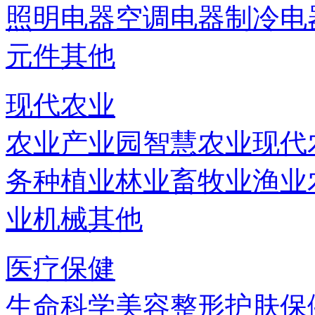
照明电器
空调电器
制冷电
元件
其他
现代农业
农业产业园
智慧农业
现代
务
种植业
林业
畜牧业
渔业
业机械
其他
医疗保健
生命科学
美容
整形
护肤
保