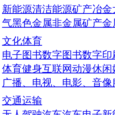
新能源
清洁能源
矿产
冶金
气
黑色金属
非金属矿产
金
文化体育
电子图书
数字图书
数字印
体育健身
互联网
动漫
休闲
广播、电视、电影、音像
交通运输
无人驾驶汽车
汽车电子
新