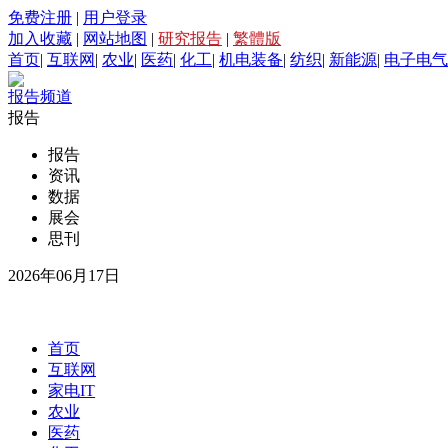
免费注册
|
用户登录
加入收藏
|
网站地图
|
研究报告
|
繁體版
首页
|
互联网
|
农业
|
医药
|
化工
|
机电装备
|
纺织
|
新能源
|
电子电气
报告频道
报告
报告
资讯
数据
展会
思刊
2026年06月17日
首页
互联网
家电IT
农业
医药