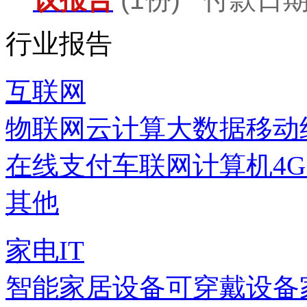
行业报告
互联网
物联网
云计算
大数据
移动
在线支付
车联网
计算机
4
其他
家电IT
智能家居设备
可穿戴设备