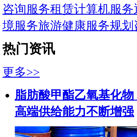
咨询服务
租赁
计算机服务
境服务
旅游
健康服务
规划
热门资讯
更多>>
脂肪酸甲酯乙氧基化物（
高端供给能力不断增强