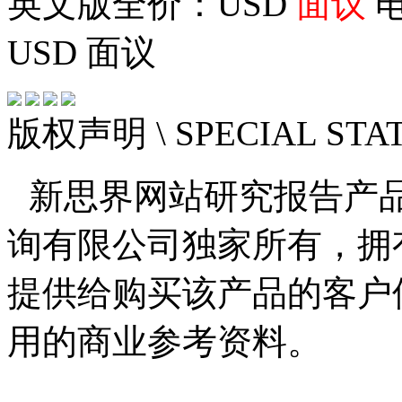
英文版全价：USD
面议
电
USD
面议
版权声明
\ SPECIAL ST
新思界网站研究报告产
询有限公司独家所有，拥
提供给购买该产品的客户
用的商业参考资料。