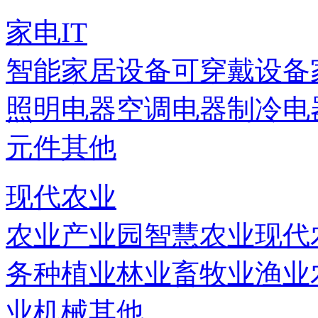
家电IT
智能家居设备
可穿戴设备
照明电器
空调电器
制冷电
元件
其他
现代农业
农业产业园
智慧农业
现代
务
种植业
林业
畜牧业
渔业
业机械
其他