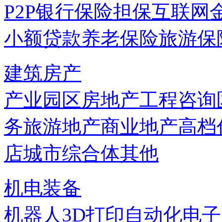
P2P
银行
保险
担保
互联网
小额贷款
养老保险
旅游保
建筑房产
产业园区
房地产
工程咨询
务
旅游地产
商业地产
高档
店
城市综合体
其他
机电装备
机器人
3D打印
自动化
电子