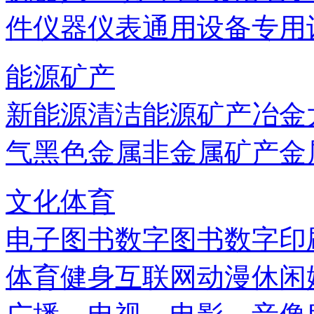
件
仪器仪表
通用设备
专用
能源矿产
新能源
清洁能源
矿产
冶金
气
黑色金属
非金属矿产
金
文化体育
电子图书
数字图书
数字印
体育健身
互联网
动漫
休闲