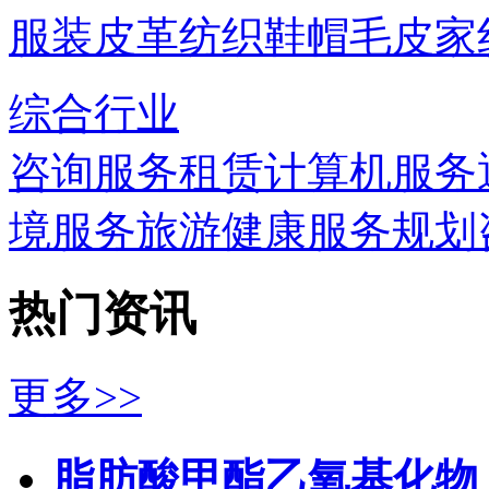
服装
皮革
纺织
鞋帽
毛皮
家
综合行业
咨询服务
租赁
计算机服务
境服务
旅游
健康服务
规划
热门资讯
更多>>
脂肪酸甲酯乙氧基化物（