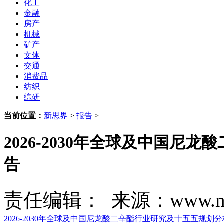
化工
金融
房产
机械
矿产
文体
交通
消费品
纺织
综研
当前位置：
新思界
>
报告
>
2026-2030年全球及中国
告
责任编辑： 来源：www.new
2026-2030年全球及中国尼龙酸二辛酯行业研究及十五五规划