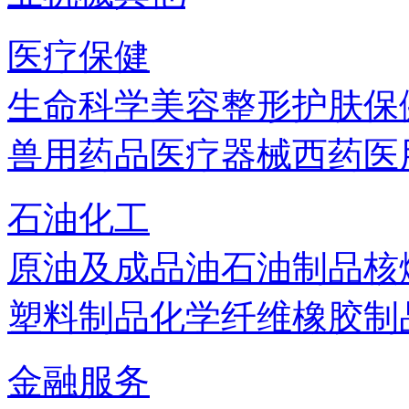
医疗保健
生命科学
美容
整形
护肤
保
兽用药品
医疗器械
西药
医
石油化工
原油及成品油
石油制品
核
塑料制品
化学纤维
橡胶制
金融服务