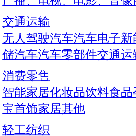
广播、电视、电影、音像
交通运输
无人驾驶汽车
汽车电子
新
储
汽车
汽车零部件
交通运
消费零售
智能家居
化妆品
饮料
食品
宝首饰
家居
其他
轻工纺织