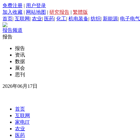
免费注册
|
用户登录
加入收藏
|
网站地图
|
研究报告
|
繁體版
首页
|
互联网
|
农业
|
医药
|
化工
|
机电装备
|
纺织
|
新能源
|
电子电气
报告频道
报告
报告
资讯
数据
展会
思刊
2026年06月17日
首页
互联网
家电IT
农业
医药