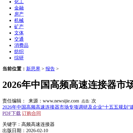
化工
金融
房产
机械
矿产
文体
交通
消费品
纺织
综研
当前位置：
新思界
>
报告
>
2026年中国高频高速连接器市
责任编辑： 来源：www.newsijie.com
次
点击:
2026年中国高频高速连接器市场专项调研及企业“十五五规划”
PDF下载
订购合同
关键字：高频高速连接器
出版日期：2026-02-10