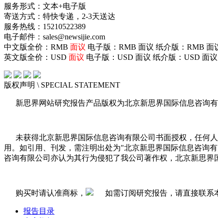
服务形式：文本+电子版
寄送方式：特快专递，2-3天送达
服务热线：15210522389
电子邮件：sales@newsijie.com
中文版全价：RMB
面议
电子版：RMB
面议
纸介版：RMB
面
英文版全价：USD
面议
电子版：USD
面议
纸介版：USD
面议
版权声明
\ SPECIAL STATEMENT
新思界网站研究报告产品版权为北京新思界国际信息咨询有
未获得北京新思界国际信息咨询有限公司书面授权，任何人
用。如引用、刊发，需注明出处为"北京新思界国际信息咨询
咨询有限公司亦认为其行为侵犯了我公司著作权，北京新思界
购买时请认准商标，
如需订阅研究报告，请直接联系
报告目录