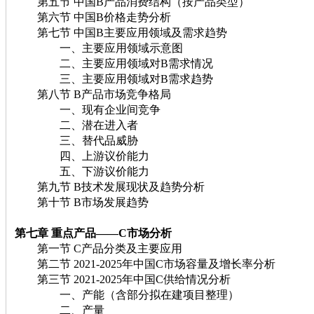
第五节 中国B产品消费结构（按产品类型）
第六节 中国B价格走势分析
第七节 中国B主要应用领域及需求趋势
一、主要应用领域示意图
二、主要应用领域对B需求情况
三、主要应用领域对B需求趋势
第八节 B产品市场竞争格局
一、现有企业间竞争
二、潜在进入者
三、替代品威胁
四、上游议价能力
五、下游议价能力
第九节 B技术发展现状及趋势分析
第十节 B市场发展趋势
第七章 重点产品——C市场分析
第一节 C产品分类及主要应用
第二节 2021-2025年中国C市场容量及增长率分析
第三节 2021-2025年中国C供给情况分析
一、产能（含部分拟在建项目整理）
二、产量