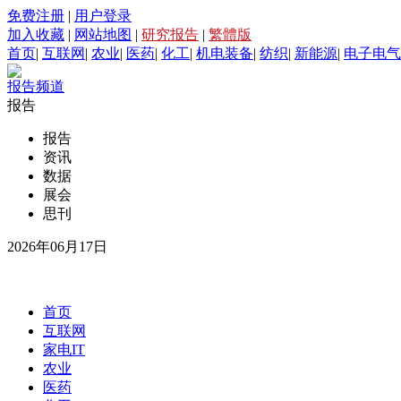
免费注册
|
用户登录
加入收藏
|
网站地图
|
研究报告
|
繁體版
首页
|
互联网
|
农业
|
医药
|
化工
|
机电装备
|
纺织
|
新能源
|
电子电气
报告频道
报告
报告
资讯
数据
展会
思刊
2026年06月17日
首页
互联网
家电IT
农业
医药