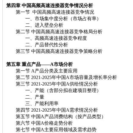
第四章 中国高频高速连接器竞争情况分析
第一节 中国高频高速连接器竞争情况
一、市场集中度分析（市场占有率）
二、进入壁垒分析
第二节 中国高频高速连接器竞争格局分析
一、高频高速连接器竞争程度
二、产品替代性分析
第三节 中国高频高速连接器竞争策略分析
第五章 重点产品——A市场分析
第一节 A产品分类及主要应用
第二节 2021-2025年中国A市场容量及增长率分析
第三节 2021-2025年中国A供给情况分析
一、产能（含部分拟在建项目整理）
二、产量
三、产能利用率
第四节 2021-2025年中国A需求情况分析
第五节 中国A产品消费结构（按产品类型）
第六节 中国A价格走势分析
第七节 中国A主要应用领域及需求趋势