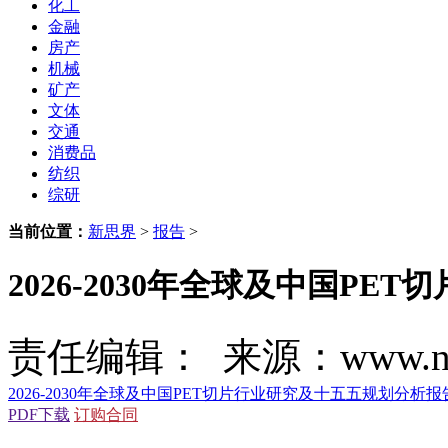
化工
金融
房产
机械
矿产
文体
交通
消费品
纺织
综研
当前位置：
新思界
>
报告
>
2026-2030年全球及中国P
责任编辑： 来源：www.new
2026-2030年全球及中国PET切片行业研究及十五五规划分析报
PDF下载
订购合同