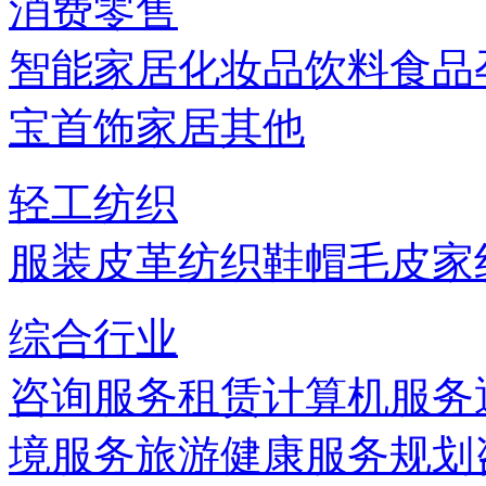
消费零售
智能家居
化妆品
饮料
食品
宝首饰
家居
其他
轻工纺织
服装
皮革
纺织
鞋帽
毛皮
家
综合行业
咨询服务
租赁
计算机服务
境服务
旅游
健康服务
规划