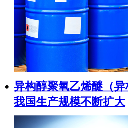
异构醇聚氧乙烯醚（异
我国生产规模不断扩大