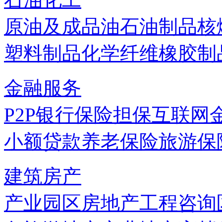
原油及成品油
石油制品
核
塑料制品
化学纤维
橡胶制
金融服务
P2P
银行
保险
担保
互联网
小额贷款
养老保险
旅游保
建筑房产
产业园区
房地产
工程咨询