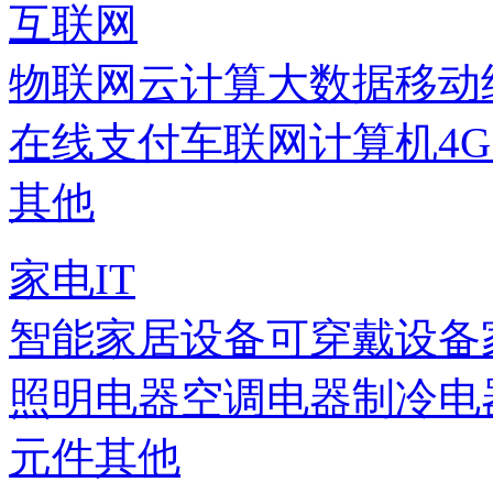
互联网
物联网
云计算
大数据
移动
在线支付
车联网
计算机
4
其他
家电IT
智能家居设备
可穿戴设备
照明电器
空调电器
制冷电
元件
其他