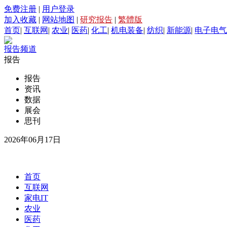
免费注册
|
用户登录
加入收藏
|
网站地图
|
研究报告
|
繁體版
首页
|
互联网
|
农业
|
医药
|
化工
|
机电装备
|
纺织
|
新能源
|
电子电气
报告频道
报告
报告
资讯
数据
展会
思刊
2026年06月17日
首页
互联网
家电IT
农业
医药