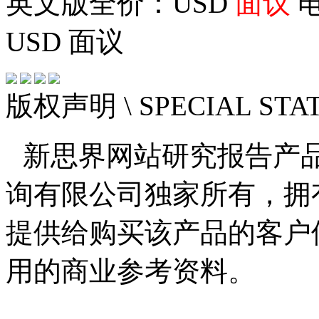
英文版全价：USD
面议
电
USD
面议
版权声明
\ SPECIAL ST
新思界网站研究报告产
询有限公司独家所有，拥
提供给购买该产品的客户
用的商业参考资料。