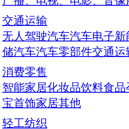
广播、电视、电影、音像
交通运输
无人驾驶汽车
汽车电子
新
储
汽车
汽车零部件
交通运
消费零售
智能家居
化妆品
饮料
食品
宝首饰
家居
其他
轻工纺织