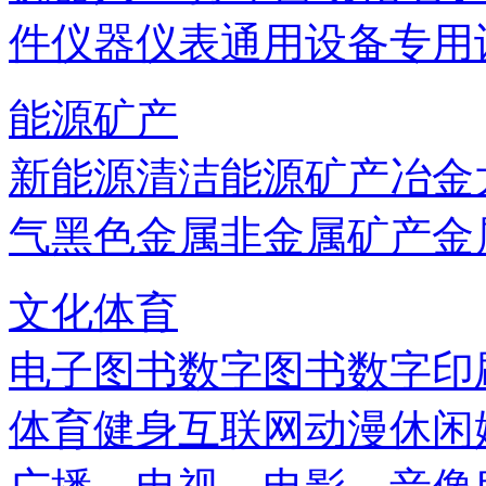
件
仪器仪表
通用设备
专用
能源矿产
新能源
清洁能源
矿产
冶金
气
黑色金属
非金属矿产
金
文化体育
电子图书
数字图书
数字印
体育健身
互联网
动漫
休闲