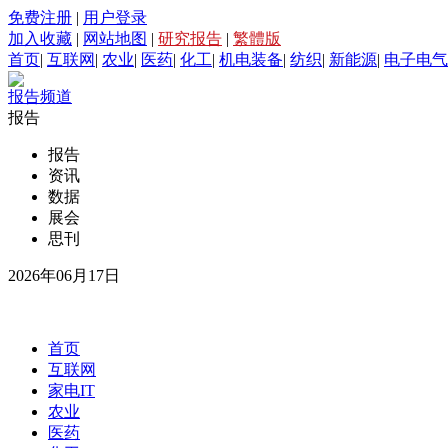
免费注册
|
用户登录
加入收藏
|
网站地图
|
研究报告
|
繁體版
首页
|
互联网
|
农业
|
医药
|
化工
|
机电装备
|
纺织
|
新能源
|
电子电气
报告频道
报告
报告
资讯
数据
展会
思刊
2026年06月17日
首页
互联网
家电IT
农业
医药