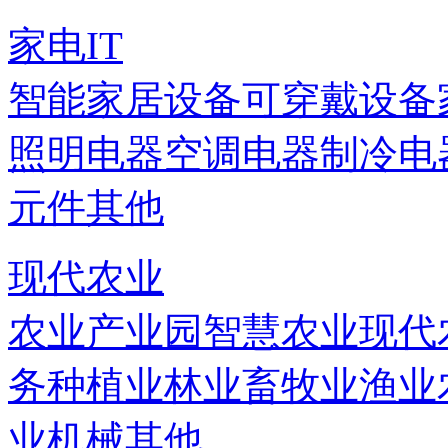
家电IT
智能家居设备
可穿戴设备
照明电器
空调电器
制冷电
元件
其他
现代农业
农业产业园
智慧农业
现代
务
种植业
林业
畜牧业
渔业
业机械
其他