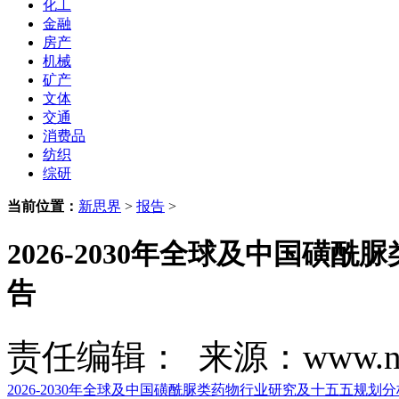
化工
金融
房产
机械
矿产
文体
交通
消费品
纺织
综研
当前位置：
新思界
>
报告
>
2026-2030年全球及中国
告
责任编辑： 来源：www.new
2026-2030年全球及中国磺酰脲类药物行业研究及十五五规划