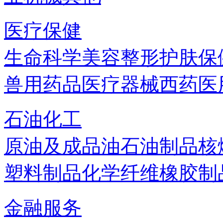
医疗保健
生命科学
美容
整形
护肤
保
兽用药品
医疗器械
西药
医
石油化工
原油及成品油
石油制品
核
塑料制品
化学纤维
橡胶制
金融服务