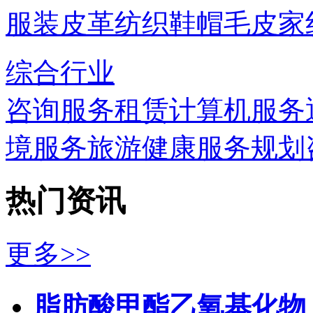
服装
皮革
纺织
鞋帽
毛皮
家
综合行业
咨询服务
租赁
计算机服务
境服务
旅游
健康服务
规划
热门资讯
更多>>
脂肪酸甲酯乙氧基化物（