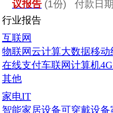
议报告
(1份) 付款日期：
行业报告
互联网
物联网
云计算
大数据
移动
在线支付
车联网
计算机
4
其他
家电IT
智能家居设备
可穿戴设备