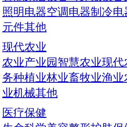
照明电器
空调电器
制冷电
元件
其他
现代农业
农业产业园
智慧农业
现代
务
种植业
林业
畜牧业
渔业
业机械
其他
医疗保健