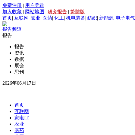
免费注册
|
用户登录
加入收藏
|
网站地图
|
研究报告
|
繁體版
首页
|
互联网
|
农业
|
医药
|
化工
|
机电装备
|
纺织
|
新能源
|
电子电气
报告频道
报告
报告
资讯
数据
展会
思刊
2026年06月17日
首页
互联网
家电IT
农业
医药