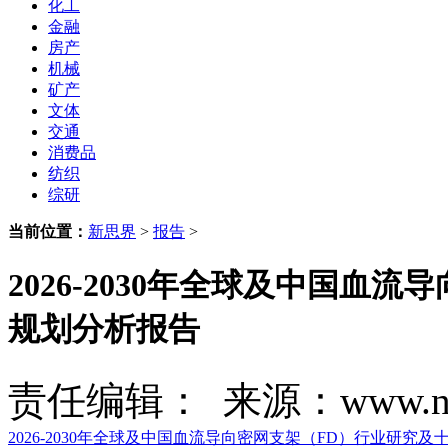
化工
金融
房产
机械
矿产
文体
交通
消费品
纺织
综研
当前位置：
新思界
>
报告
>
2026-2030年全球及中国血
规划分析报告
责任编辑： 来源：www.new
2026-2030年全球及中国血流导向密网支架（FD）行业研究