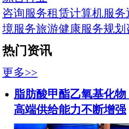
咨询服务
租赁
计算机服务
境服务
旅游
健康服务
规划
热门资讯
更多>>
脂肪酸甲酯乙氧基化物（
高端供给能力不断增强