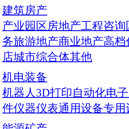
建筑房产
产业园区
房地产
工程咨询
务
旅游地产
商业地产
高档
店
城市综合体
其他
机电装备
机器人
3D打印
自动化
电子
件
仪器仪表
通用设备
专用
能源矿产