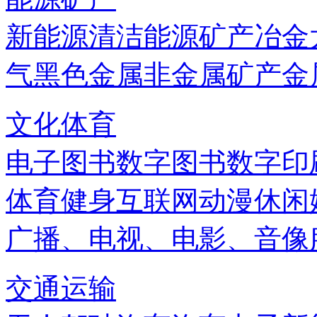
新能源
清洁能源
矿产
冶金
气
黑色金属
非金属矿产
金
文化体育
电子图书
数字图书
数字印
体育健身
互联网
动漫
休闲
广播、电视、电影、音像
交通运输