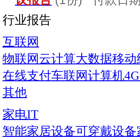
行业报告
互联网
物联网
云计算
大数据
移动
在线支付
车联网
计算机
4
其他
家电IT
智能家居设备
可穿戴设备