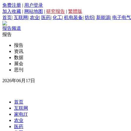
免费注册
|
用户登录
加入收藏
|
网站地图
|
研究报告
|
繁體版
首页
|
互联网
|
农业
|
医药
|
化工
|
机电装备
|
纺织
|
新能源
|
电子电气
报告频道
报告
报告
资讯
数据
展会
思刊
2026年06月17日
首页
互联网
家电IT
农业
医药