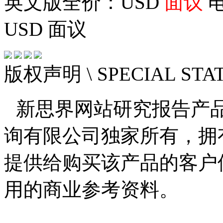
英文版全价：USD
面议
电
USD
面议
版权声明
\ SPECIAL ST
新思界网站研究报告产
询有限公司独家所有，拥
提供给购买该产品的客户
用的商业参考资料。