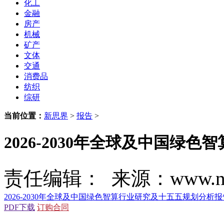
化工
金融
房产
机械
矿产
文体
交通
消费品
纺织
综研
当前位置：
新思界
>
报告
>
2026-2030年全球及中国绿
责任编辑： 来源：www.new
2026-2030年全球及中国绿色智算行业研究及十五五规划分析报
PDF下载
订购合同