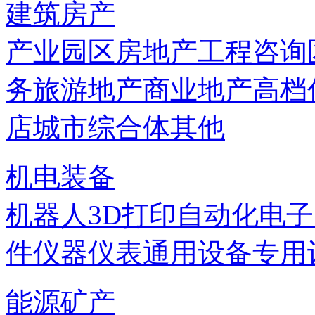
建筑房产
产业园区
房地产
工程咨询
务
旅游地产
商业地产
高档
店
城市综合体
其他
机电装备
机器人
3D打印
自动化
电子
件
仪器仪表
通用设备
专用
能源矿产