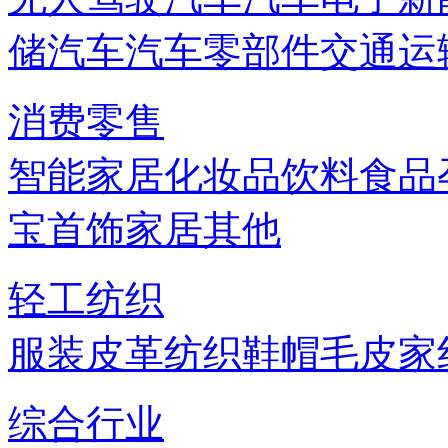
储
汽车
汽车零部件
交通运
消费零售
智能家居
化妆品
饮料
食品
宝首饰
家居
其他
轻工纺织
服装
皮革
纺织
鞋帽
毛皮
家
综合行业