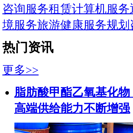
咨询服务
租赁
计算机服务
境服务
旅游
健康服务
规划
热门资讯
更多>>
脂肪酸甲酯乙氧基化物（
高端供给能力不断增强