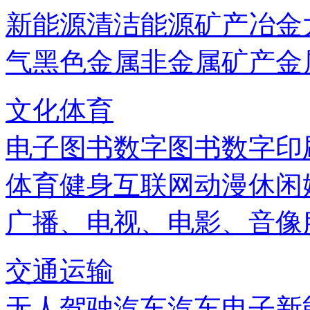
新能源
清洁能源
矿产
冶金
气
黑色金属
非金属矿产
金
文化体育
电子图书
数字图书
数字印
体育健身
互联网
动漫
休闲
广播、电视、电影、音像
交通运输
无人驾驶汽车
汽车电子
新