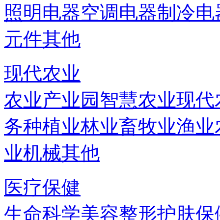
照明电器
空调电器
制冷电
元件
其他
现代农业
农业产业园
智慧农业
现代
务
种植业
林业
畜牧业
渔业
业机械
其他
医疗保健
生命科学
美容
整形
护肤
保