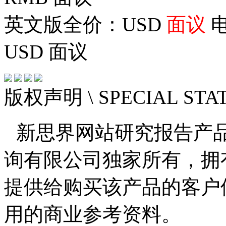
英文版全价：USD
面议
电
USD
面议
版权声明
\ SPECIAL ST
新思界网站研究报告产
询有限公司独家所有，拥
提供给购买该产品的客户
用的商业参考资料。