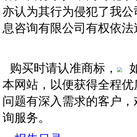
亦认为其行为侵犯了我公
息咨询有限公司有权依法
购买时请认准商标，
本网站，以便获得全程优
问题有深入需求的客户，
询服务。