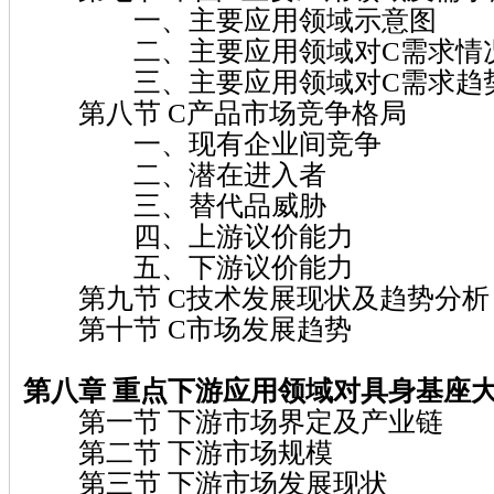
一、主要应用领域示意图
二、主要应用领域对C需求情
三、主要应用领域对C需求趋
第八节 C产品市场竞争格局
一、现有企业间竞争
二、潜在进入者
三、替代品威胁
四、上游议价能力
五、下游议价能力
第九节 C技术发展现状及趋势分析
第十节 C市场发展趋势
第八章 重点下游应用领域对具身基座
第一节 下游市场界定及产业链
第二节 下游市场规模
第三节 下游市场发展现状