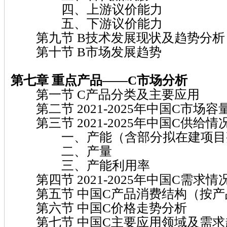
四、上游议价能力
五、下游议价能力
第九节 B技术发展现状及趋势分析
第十节 B市场发展趋势
第七章 重点产品——C市场分析
第一节 C产品分类及主要应用
第二节 2021-2025年中国C市场
第三节 2021-2025年中国C供给情
一、产能（含部分拟在建项目
二、产量
三、产能利用率
第四节 2021-2025年中国C需求情
第五节 中国C产品消费结构（按产
第六节 中国C价格走势分析
第七节 中国C主要应用领域及需求