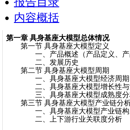
报告目录
内容概括
第一章 具身基座大模型总体情况
第一节 具身基座大模型定义
一、产品概述（产品定义、产品
二、发展历史
第二节 具身基座大模型周期
一、具身基座大模型经济周期
二、具身基座大模型增长性与
三、具身基座大模型成熟度分
第三节 具身基座大模型产业链分
一、具身基座大模型产业链构
二、上下游行业关联度分析