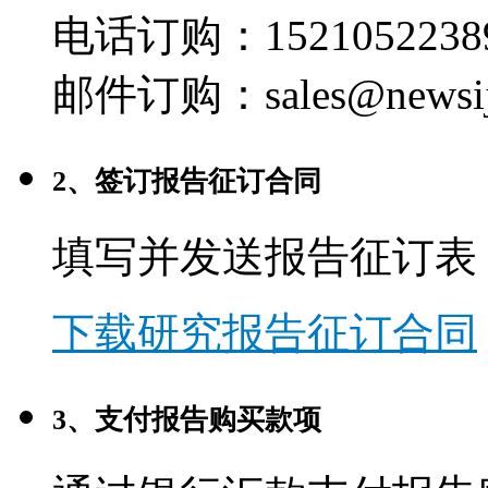
电话订购：1521052238
邮件订购：sales@newsij
2、签订报告征订合同
填写并发送报告征订表
下载研究报告征订合同
3、支付报告购买款项