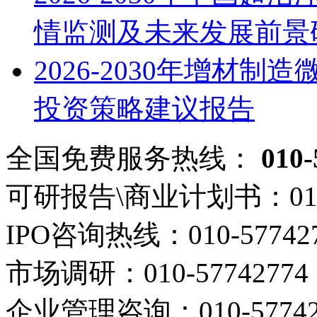
情监测及未来发展前景
2026-2030年增材
投资策略建议报告
全国免费服务热线：
010-
可研报告\商业计划书：
01
IPO咨询热线：
010-57742
市场调研：
010-57742774
企业管理咨询：
010-5774