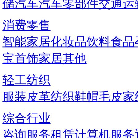
储
汽车
汽车零部件
交通运
消费零售
智能家居
化妆品
饮料
食品
宝首饰
家居
其他
轻工纺织
服装
皮革
纺织
鞋帽
毛皮
家
综合行业
咨询服务
租赁
计算机服务