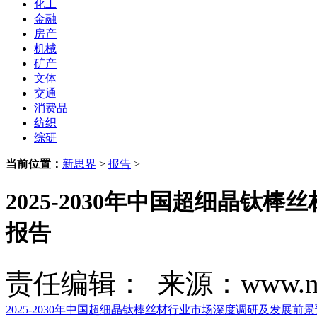
化工
金融
房产
机械
矿产
文体
交通
消费品
纺织
综研
当前位置：
新思界
>
报告
>
2025-2030年中国超细晶
报告
责任编辑： 来源：www.new
2025-2030年中国超细晶钛棒丝材行业市场深度调研及发展前