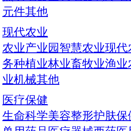
元件
其他
现代农业
农业产业园
智慧农业
现代
务
种植业
林业
畜牧业
渔业
业机械
其他
医疗保健
生命科学
美容
整形
护肤
保