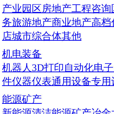
产业园区
房地产
工程咨询
务
旅游地产
商业地产
高档
店
城市综合体
其他
机电装备
机器人
3D打印
自动化
电子
件
仪器仪表
通用设备
专用
能源矿产
新能源
清洁能源
矿产
冶金