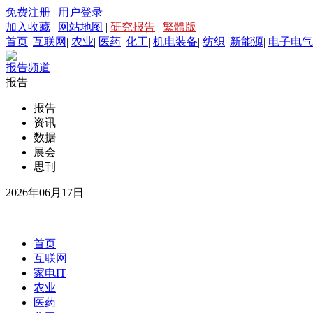
免费注册
|
用户登录
加入收藏
|
网站地图
|
研究报告
|
繁體版
首页
|
互联网
|
农业
|
医药
|
化工
|
机电装备
|
纺织
|
新能源
|
电子电气
报告频道
报告
报告
资讯
数据
展会
思刊
2026年06月17日
首页
互联网
家电IT
农业
医药