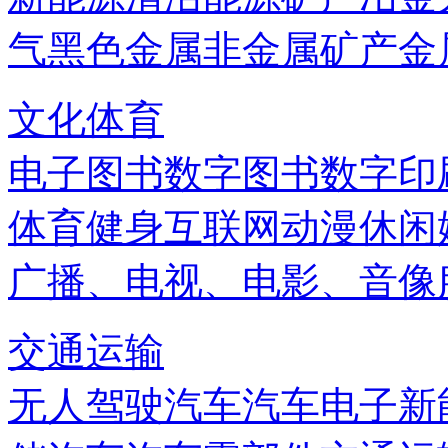
气
黑色金属
非金属矿产
金
文化体育
电子图书
数字图书
数字印
体育健身
互联网
动漫
休闲
广播、电视、电影、音像
交通运输
无人驾驶汽车
汽车电子
新