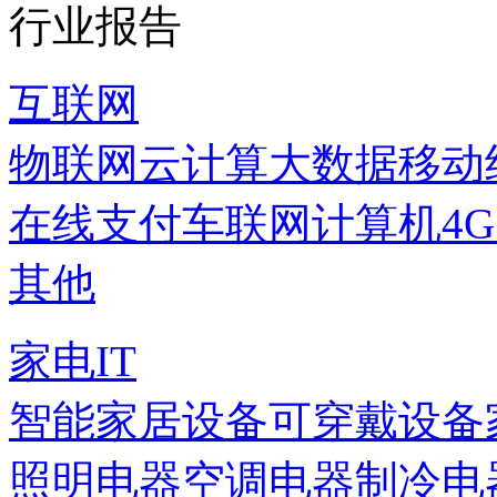
行业报告
互联网
物联网
云计算
大数据
移动
在线支付
车联网
计算机
4
其他
家电IT
智能家居设备
可穿戴设备
照明电器
空调电器
制冷电