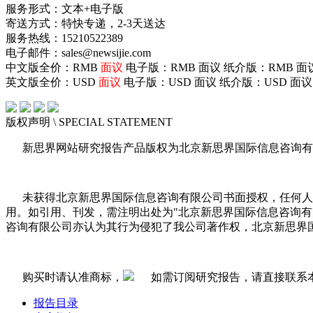
服务形式：文本+电子版
寄送方式：特快专递，2-3天送达
服务热线：15210522389
电子邮件：sales@newsijie.com
中文版全价：RMB
面议
电子版：RMB
面议
纸介版：RMB
面
英文版全价：USD
面议
电子版：USD
面议
纸介版：USD
面议
版权声明
\ SPECIAL STATEMENT
新思界网站研究报告产品版权为北京新思界国际信息咨询有
未获得北京新思界国际信息咨询有限公司书面授权，任何人
用。如引用、刊发，需注明出处为"北京新思界国际信息咨询
咨询有限公司亦认为其行为侵犯了我公司著作权，北京新思界
购买时请认准商标，
如需订阅研究报告，请直接联系
报告目录