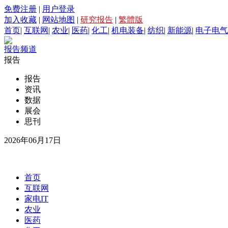
免费注册
|
用户登录
加入收藏
|
网站地图
|
研究报告
|
繁體版
首页
|
互联网
|
农业
|
医药
|
化工
|
机电装备
|
纺织
|
新能源
|
电子电气
报告频道
报告
报告
资讯
数据
展会
思刊
2026年06月17日
首页
互联网
家电IT
农业
医药