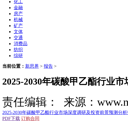
化工
金融
房产
机械
矿产
文体
交通
消费品
纺织
综研
当前位置：
新思界
>
报告
>
2025-2030年碳酸甲乙酯
责任编辑： 来源：www.new
2025-2030年碳酸甲乙酯行业市场深度调研及投资前景预测分
PDF下载
订购合同