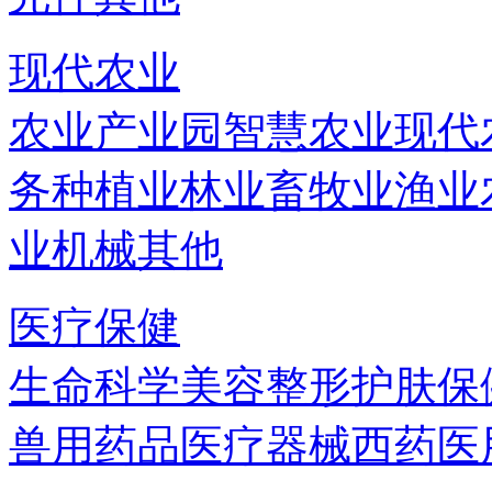
现代农业
农业产业园
智慧农业
现代
务
种植业
林业
畜牧业
渔业
业机械
其他
医疗保健
生命科学
美容
整形
护肤
保
兽用药品
医疗器械
西药
医