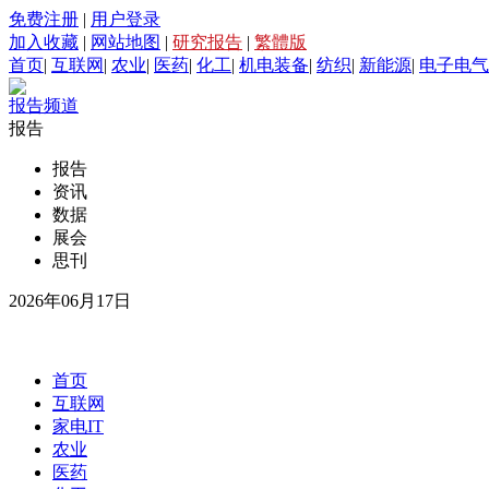
免费注册
|
用户登录
加入收藏
|
网站地图
|
研究报告
|
繁體版
首页
|
互联网
|
农业
|
医药
|
化工
|
机电装备
|
纺织
|
新能源
|
电子电气
报告频道
报告
报告
资讯
数据
展会
思刊
2026年06月17日
首页
互联网
家电IT
农业
医药