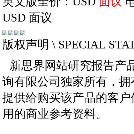
英文版全价：USD
面议
电
USD
面议
版权声明
\ SPECIAL ST
新思界网站研究报告产
询有限公司独家所有，拥
提供给购买该产品的客户
用的商业参考资料。