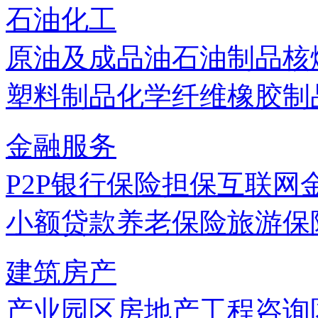
石油化工
原油及成品油
石油制品
核
塑料制品
化学纤维
橡胶制
金融服务
P2P
银行
保险
担保
互联网
小额贷款
养老保险
旅游保
建筑房产
产业园区
房地产
工程咨询