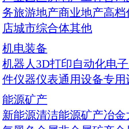
务
旅游地产
商业地产
高档
店
城市综合体
其他
机电装备
机器人
3D打印
自动化
电子
件
仪器仪表
通用设备
专用
能源矿产
新能源
清洁能源
矿产
冶金