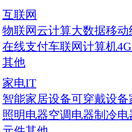
互联网
物联网
云计算
大数据
移动
在线支付
车联网
计算机
4
其他
家电IT
智能家居设备
可穿戴设备
照明电器
空调电器
制冷电
元件
其他