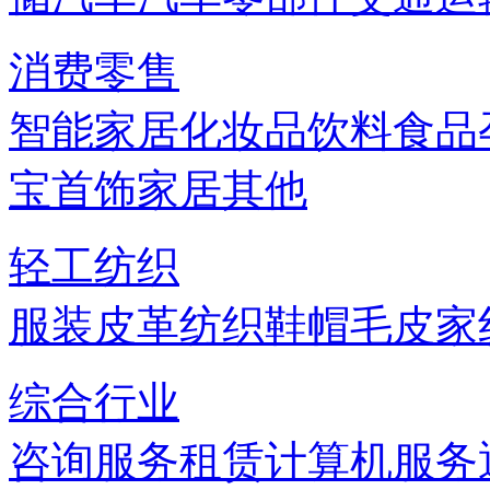
消费零售
智能家居
化妆品
饮料
食品
宝首饰
家居
其他
轻工纺织
服装
皮革
纺织
鞋帽
毛皮
家
综合行业
咨询服务
租赁
计算机服务