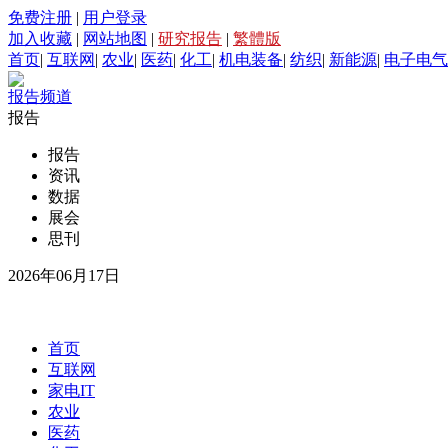
免费注册
|
用户登录
加入收藏
|
网站地图
|
研究报告
|
繁體版
首页
|
互联网
|
农业
|
医药
|
化工
|
机电装备
|
纺织
|
新能源
|
电子电气
报告频道
报告
报告
资讯
数据
展会
思刊
2026年06月17日
首页
互联网
家电IT
农业
医药