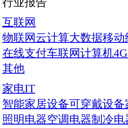
行业报告
互联网
物联网
云计算
大数据
移动
在线支付
车联网
计算机
4
其他
家电IT
智能家居设备
可穿戴设备
照明电器
空调电器
制冷电