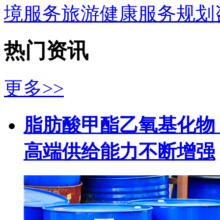
境服务
旅游
健康服务
规划
热门资讯
更多>>
脂肪酸甲酯乙氧基化物（
高端供给能力不断增强