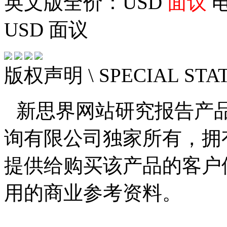
英文版全价：USD
面议
电
USD
面议
版权声明
\ SPECIAL ST
新思界网站研究报告产
询有限公司独家所有，拥
提供给购买该产品的客户
用的商业参考资料。