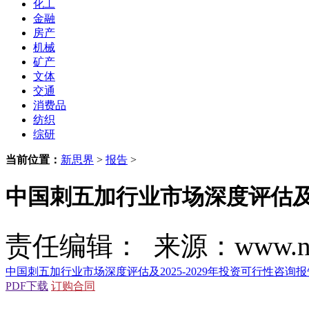
化工
金融
房产
机械
矿产
文体
交通
消费品
纺织
综研
当前位置：
新思界
>
报告
>
中国刺五加行业市场深度评估及20
责任编辑： 来源：www.new
中国刺五加行业市场深度评估及2025-2029年投资可行性咨询报
PDF下载
订购合同