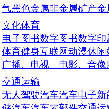
气
黑色金属
非金属矿产
金
文化体育
电子图书
数字图书
数字印
体育健身
互联网
动漫
休闲
广播、电视、电影、音像
交通运输
无人驾驶汽车
汽车电子
新
储
汽车
汽车零部件
交通运