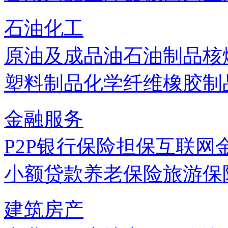
石油化工
原油及成品油
石油制品
核
塑料制品
化学纤维
橡胶制
金融服务
P2P
银行
保险
担保
互联网
小额贷款
养老保险
旅游保
建筑房产