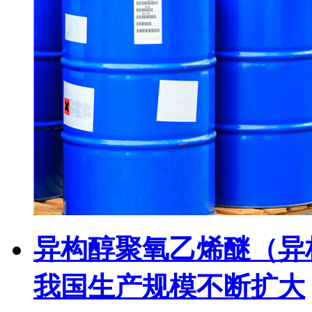
异构醇聚氧乙烯醚（异
我国生产规模不断扩大