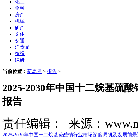
化工
金融
房产
机械
矿产
文体
交通
消费品
纺织
综研
当前位置：
新思界
>
报告
>
2025-2030年中国十二烷
报告
责任编辑： 来源：www.new
2025-2030年中国十二烷基硫酸钠行业市场深度调研及发展前