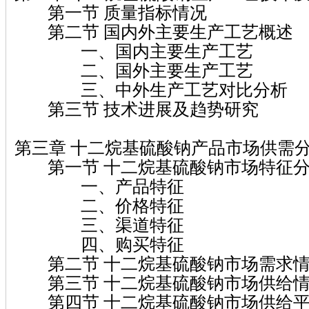
第一节 质量指标情况
第二节 国内外主要生产工艺概述
一、国内主要生产工艺
二、国外主要生产工艺
三、中外生产工艺对比分析
第三节 技术进展及趋势研究
第三章 十二烷基硫酸钠产品市场供需
第一节 十二烷基硫酸钠市场特征
一、产品特征
二、价格特征
三、渠道特征
四、购买特征
第二节 十二烷基硫酸钠市场需求情
第三节 十二烷基硫酸钠市场供给情
第四节 十二烷基硫酸钠市场供给平