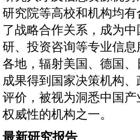
研究院等高校和机构均有
了战略合作关系，成为中
研、投资咨询等专业信息
各地，辐射美国、德国、
成果得到国家决策机构、
评价，被视为洞悉中国产
权威性的机构之一。
最新研究报告