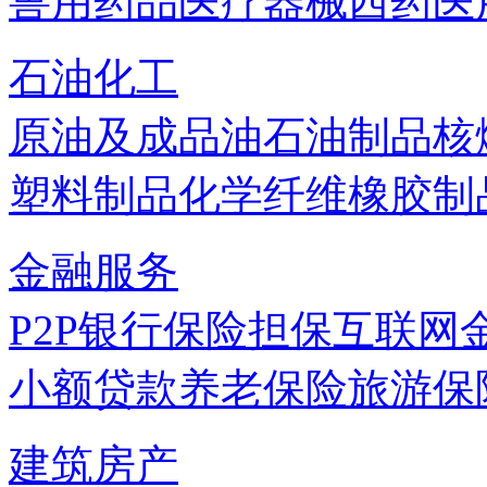
兽用药品
医疗器械
西药
医
石油化工
原油及成品油
石油制品
核
塑料制品
化学纤维
橡胶制
金融服务
P2P
银行
保险
担保
互联网
小额贷款
养老保险
旅游保
建筑房产