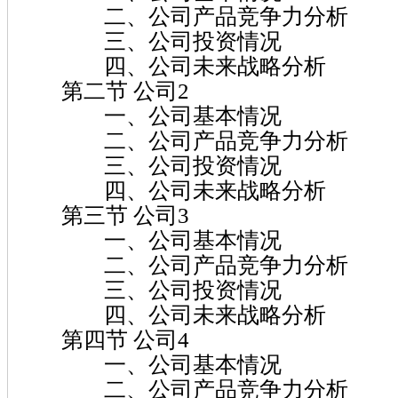
二、公司产品竞争力分析
三、公司投资情况
四、公司未来战略分析
第二节 公司2
一、公司基本情况
二、公司产品竞争力分析
三、公司投资情况
四、公司未来战略分析
第三节 公司3
一、公司基本情况
二、公司产品竞争力分析
三、公司投资情况
四、公司未来战略分析
第四节 公司4
一、公司基本情况
二、公司产品竞争力分析