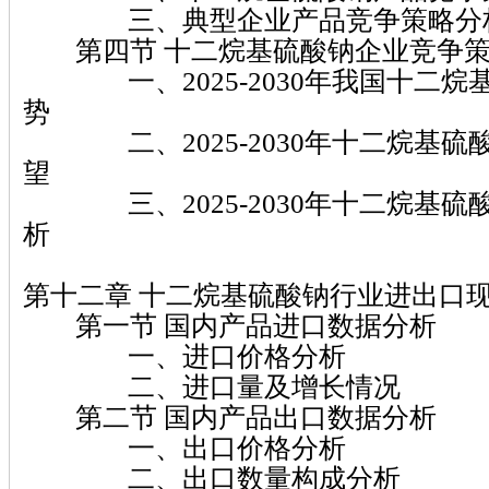
三、典型企业产品竞争策略分
第四节 十二烷基硫酸钠企业竞争策
一、2025-2030年我国十二烷
势
二、2025-2030年十二烷基硫
望
三、2025-2030年十二烷基硫
析
第十二章 十二烷基硫酸钠行业进出口
第一节 国内产品进口数据分析
一、进口价格分析
二、进口量及增长情况
第二节 国内产品出口数据分析
一、出口价格分析
二、出口数量构成分析