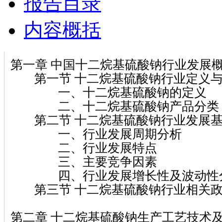
报告目录
内容概括
第一章 中国十二烷基硫酸钠行业发展
第一节 十二烷基硫酸钠行业定义与
一、十二烷基硫酸钠的定义
二、十二烷基硫酸钠产品分类
第二节 十二烷基硫酸钠行业发展基
一、行业发展周期分析
二、行业发展特点
三、主要竞争因素
四、行业发展增长性及波动性
第三节 十二烷基硫酸钠行业相关政
第二章 十二烷基硫酸钠生产工艺技术