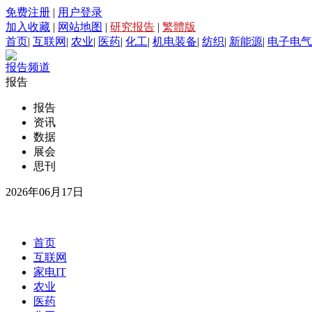
免费注册
|
用户登录
加入收藏
|
网站地图
|
研究报告
|
繁體版
首页
|
互联网
|
农业
|
医药
|
化工
|
机电装备
|
纺织
|
新能源
|
电子电气
报告频道
报告
报告
资讯
数据
展会
思刊
2026年06月17日
首页
互联网
家电IT
农业
医药