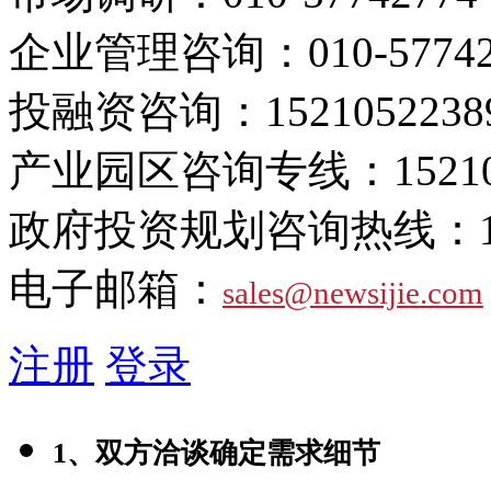
企业管理咨询：
010-5774
投融资咨询：
1521052238
产业园区咨询专线：
1521
政府投资规划咨询热线：
电子邮箱：
sales@newsijie.com
注册
登录
1、双方洽谈确定需求细节