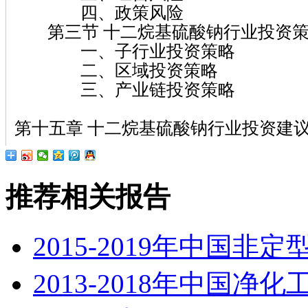
四、政策风险
第三节 十二烷基硫酸钠行业投资策
一、子行业投资策略
二、区域投资策略
三、产业链投资策略
第十五章 十二烷基硫酸钠行业投资建
推荐相关报告
2015-2019年中国
2013-2018年中国