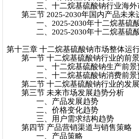
三、十二烷基硫酸钠行业海外市
第三节 2025-2030年国内产品未
一、2025-2030年十二烷基硫
二、2025-2030年十二烷基硫
第十三章 十二烷基硫酸钠市场整体运
第一节 十二烷基硫酸钠行业的前景
一、十二烷基硫酸钠生产前景
二、十二烷基硫酸钠消费前景
第二节 十二烷基硫酸钠行业的发展
第三节 未来市场发展趋势分析
一、产品发展趋势
二、价格变化趋势
三、用户需求结构趋势
第四节 产品营销渠道与销售策略
一、产品策略