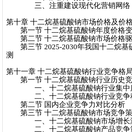
三、注重建设现代化营销网络
第十章 十二烷基硫酸钠市场价格及价
第一节 十二烷基硫酸钠年度价格变
第二节 十二烷基硫酸钠市场价格驱
第三节 2025-2030年我国十二烷
测
第十一章 十二烷基硫酸钠行业竞争格
第一节 十二烷基硫酸钠行业历史竞
一、十二烷基硫酸钠行业集中
二、十二烷基硫酸钠行业竞争
第二节 国内企业竞争力对比分析
第三节 十二烷基硫酸钠市场竞争策
一、十二烷基硫酸钠市场增长
二、十二烷基硫酸钠产品竞争