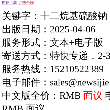
PDF下载
订购合同
关键字：十二烷基硫酸钠
出版日期：2025-04-06
服务形式：文本+电子版
寄送方式：特快专递，2-
服务热线：15210522389
电子邮件：sales@newsijie
中文版全价：RMB
面议
RMB
面议