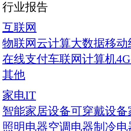
行业报告
互联网
物联网
云计算
大数据
移动
在线支付
车联网
计算机
4
其他
家电IT
智能家居设备
可穿戴设备
照明电器
空调电器
制冷电