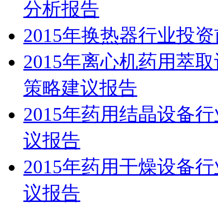
分析报告
2015年换热器行业投
2015年离心机药用萃
策略建议报告
2015年药用结晶设备
议报告
2015年药用干燥设备
议报告