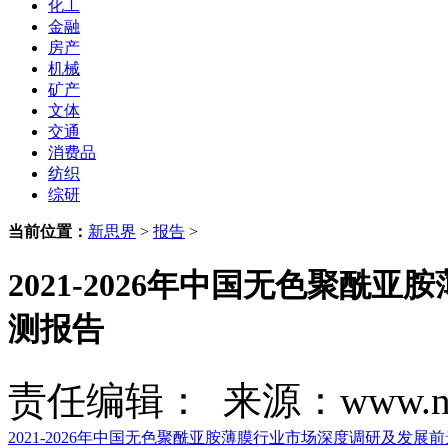
化工
金融
房产
机械
矿产
文体
交通
消费品
纺织
综研
当前位置：
新思界
>
报告
>
2021-2026年中国无色聚
测报告
责任编辑： 来源：www.new
2021-2026年中国无色聚酰亚胺薄膜行业市场深度调研及发展