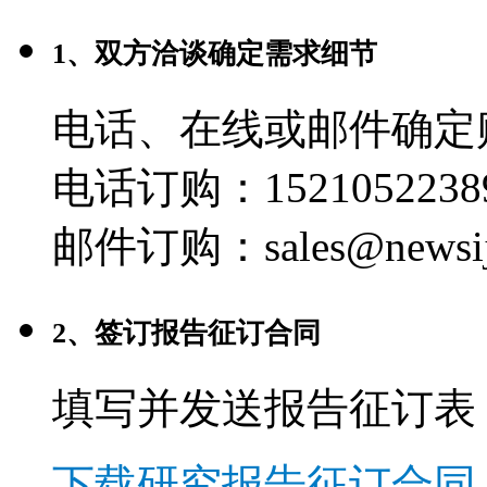
1、双方洽谈确定需求细节
电话、在线或邮件确定
电话订购：1521052238
邮件订购：sales@newsij
2、签订报告征订合同
填写并发送报告征订表
下载研究报告征订合同