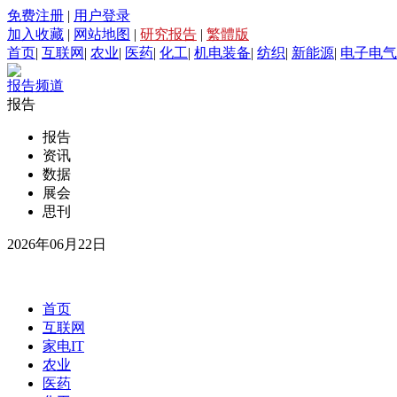
免费注册
|
用户登录
加入收藏
|
网站地图
|
研究报告
|
繁體版
首页
|
互联网
|
农业
|
医药
|
化工
|
机电装备
|
纺织
|
新能源
|
电子电气
报告频道
报告
报告
资讯
数据
展会
思刊
2026年06月22日
首页
互联网
家电IT
农业
医药