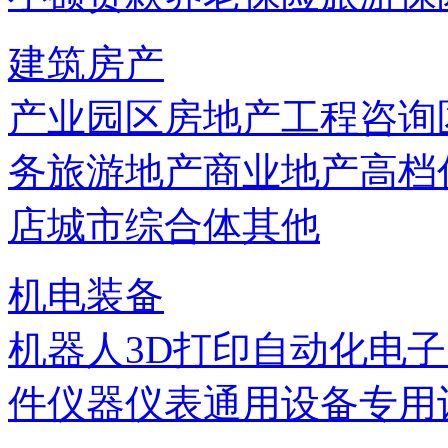
建筑房产
产业园区
房地产
工程咨询
务
旅游地产
商业地产
高档
店
城市综合体
其他
机电装备
机器人
3D打印
自动化
电子
件
仪器仪表
通用设备
专用