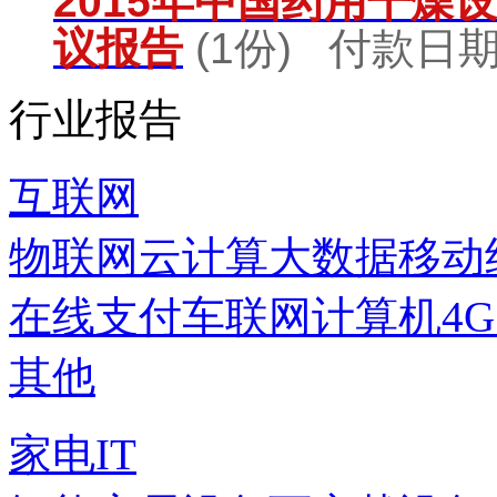
2015年中国药用干燥
议报告
(1份) 付款日期：
行业报告
互联网
物联网
云计算
大数据
移动
在线支付
车联网
计算机
4
其他
家电IT