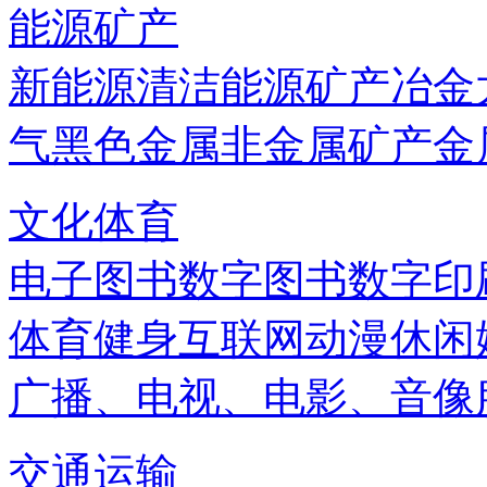
能源矿产
新能源
清洁能源
矿产
冶金
气
黑色金属
非金属矿产
金
文化体育
电子图书
数字图书
数字印
体育健身
互联网
动漫
休闲
广播、电视、电影、音像
交通运输