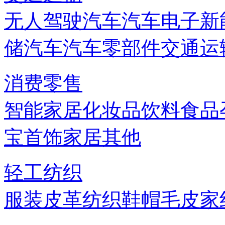
无人驾驶汽车
汽车电子
新
储
汽车
汽车零部件
交通运
消费零售
智能家居
化妆品
饮料
食品
宝首饰
家居
其他
轻工纺织
服装
皮革
纺织
鞋帽
毛皮
家