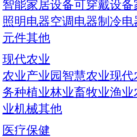
智能家居设备
可穿戴设备
照明电器
空调电器
制冷电
元件
其他
现代农业
农业产业园
智慧农业
现代
务
种植业
林业
畜牧业
渔业
业机械
其他
医疗保健