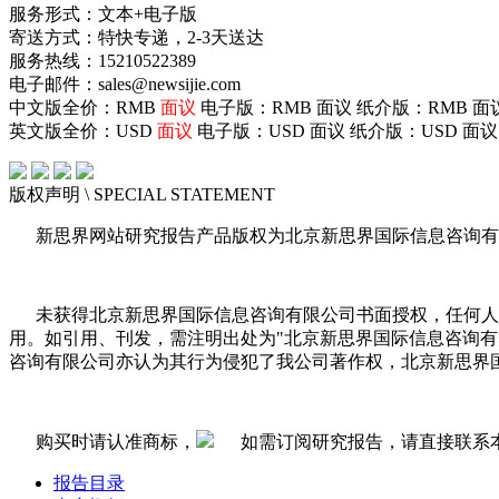
服务形式：文本+电子版
寄送方式：特快专递，2-3天送达
服务热线：15210522389
电子邮件：sales@newsijie.com
中文版全价：RMB
面议
电子版：RMB
面议
纸介版：RMB
面
英文版全价：USD
面议
电子版：USD
面议
纸介版：USD
面议
版权声明
\ SPECIAL STATEMENT
新思界网站研究报告产品版权为北京新思界国际信息咨询有
未获得北京新思界国际信息咨询有限公司书面授权，任何人
用。如引用、刊发，需注明出处为"北京新思界国际信息咨询
咨询有限公司亦认为其行为侵犯了我公司著作权，北京新思界
购买时请认准商标，
如需订阅研究报告，请直接联系
报告目录