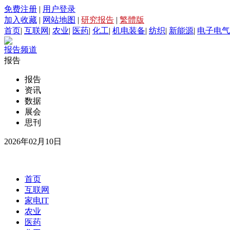
免费注册
|
用户登录
加入收藏
|
网站地图
|
研究报告
|
繁體版
首页
|
互联网
|
农业
|
医药
|
化工
|
机电装备
|
纺织
|
新能源
|
电子电气
报告频道
报告
报告
资讯
数据
展会
思刊
2026年02月10日
首页
互联网
家电IT
农业
医药