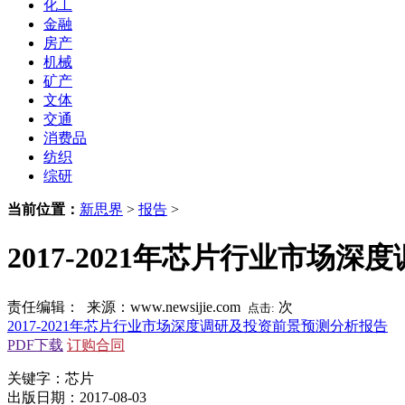
化工
金融
房产
机械
矿产
文体
交通
消费品
纺织
综研
当前位置：
新思界
>
报告
>
2017-2021年芯片行业市场
责任编辑： 来源：www.newsijie.com
次
点击:
2017-2021年芯片行业市场深度调研及投资前景预测分析报告
PDF下载
订购合同
关键字：芯片
出版日期：2017-08-03