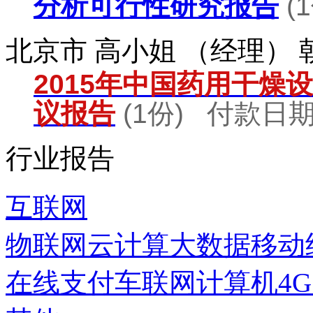
分析可行性研究报告
(
北京市 高小姐 （经理）
2015年中国药用干燥
议报告
(1份) 付款日期：
行业报告
互联网
物联网
云计算
大数据
移动
在线支付
车联网
计算机
4