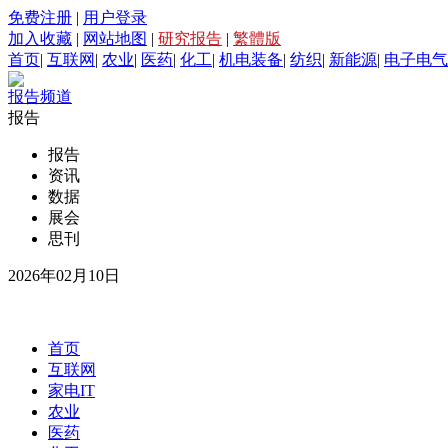
免费注册
|
用户登录
加入收藏
|
网站地图
|
研究报告
|
繁體版
首页
|
互联网
|
农业
|
医药
|
化工
|
机电装备
|
纺织
|
新能源
|
电子电气
报告频道
报告
报告
资讯
数据
展会
思刊
2026年02月10日
首页
互联网
家电IT
农业
医药