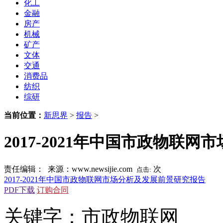
化工
金融
房产
机械
矿产
文体
交通
消费品
纺织
综研
当前位置：
新思界
>
报告
>
2017-2021年中国市政物联
责任编辑： 来源：www.newsijie.com
次
点击:
2017-2021年中国市政物联网市场分析及发展前景研究报告
PDF下载
订购合同
关键字：市政物联网