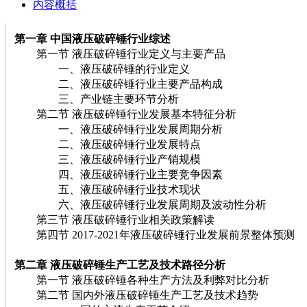
内容概括
第一章
中国液压破碎锤
行业综述
第一节 液压破碎锤行业定义与主要产品
一、液压破碎锤的行业定义
二、液压破碎锤行业主要产品构成
三、产业链主要环节分析
第二节 液压破碎锤行业发展基本特征分析
一、液压破碎锤行业发展周期分析
二、液压破碎锤行业发展特点
三、液压破碎锤行业产销规模
四、液压破碎锤行业主要竞争因素
五、液压破碎锤行业技术现状
六、液压破碎锤行业发展周期及波动性分析
第三节 液压破碎锤行业相关政策解读
第四节 2017-2021年液压破碎锤行业发展前景整体预测
第二章 液压破碎锤
生产工艺及技术路径分析
第一节 液压破碎锤各种生产方法及利弊对比分析
第二节 国内外液压破碎锤生产工艺及技术趋势