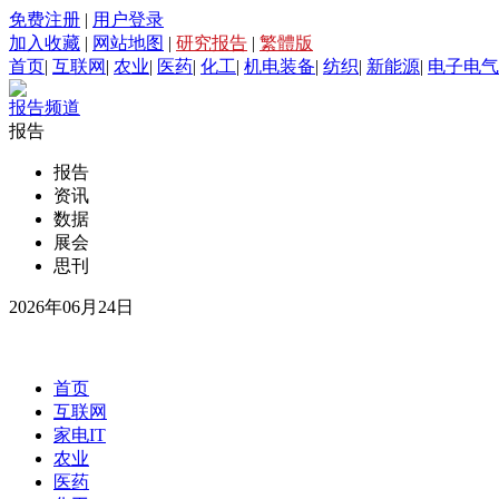
免费注册
|
用户登录
加入收藏
|
网站地图
|
研究报告
|
繁體版
首页
|
互联网
|
农业
|
医药
|
化工
|
机电装备
|
纺织
|
新能源
|
电子电气
报告频道
报告
报告
资讯
数据
展会
思刊
2026年06月24日
首页
互联网
家电IT
农业
医药