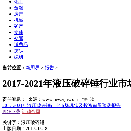
化工
金融
房产
机械
矿产
文体
交通
消费品
纺织
综研
当前位置：
新思界
>
报告
>
2017-2021年液压破碎锤行
责任编辑： 来源：www.newsijie.com
次
点击:
2017-2021年液压破碎锤行业市场现状及投资前景预测报告
PDF下载
订购合同
关键字：液压破碎锤
出版日期：2017-07-18