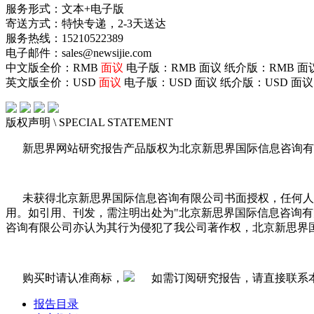
服务形式：文本+电子版
寄送方式：特快专递，2-3天送达
服务热线：15210522389
电子邮件：sales@newsijie.com
中文版全价：RMB
面议
电子版：RMB
面议
纸介版：RMB
面
英文版全价：USD
面议
电子版：USD
面议
纸介版：USD
面议
版权声明
\ SPECIAL STATEMENT
新思界网站研究报告产品版权为北京新思界国际信息咨询有
未获得北京新思界国际信息咨询有限公司书面授权，任何人
用。如引用、刊发，需注明出处为"北京新思界国际信息咨询
咨询有限公司亦认为其行为侵犯了我公司著作权，北京新思界
购买时请认准商标，
如需订阅研究报告，请直接联系
报告目录