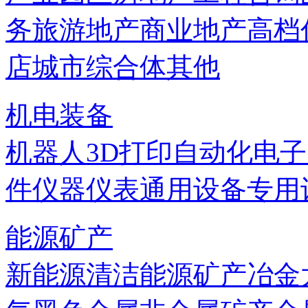
务
旅游地产
商业地产
高档
店
城市综合体
其他
机电装备
机器人
3D打印
自动化
电子
件
仪器仪表
通用设备
专用
能源矿产
新能源
清洁能源
矿产
冶金