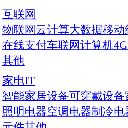
互联网
物联网
云计算
大数据
移动
在线支付
车联网
计算机
4
其他
家电IT
智能家居设备
可穿戴设备
照明电器
空调电器
制冷电
元件
其他