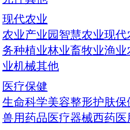
现代农业
农业产业园
智慧农业
现代
务
种植业
林业
畜牧业
渔业
业机械
其他
医疗保健
生命科学
美容
整形
护肤
保
兽用药品
医疗器械
西药
医