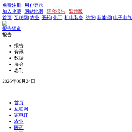
免费注册
|
用户登录
加入收藏
|
网站地图
|
研究报告
|
繁體版
首页
|
互联网
|
农业
|
医药
|
化工
|
机电装备
|
纺织
|
新能源
|
电子电气
报告频道
报告
报告
资讯
数据
展会
思刊
2026年06月24日
首页
互联网
家电IT
农业
医药