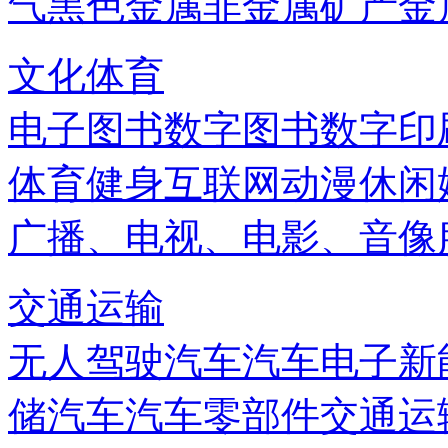
气
黑色金属
非金属矿产
金
文化体育
电子图书
数字图书
数字印
体育健身
互联网
动漫
休闲
广播、电视、电影、音像
交通运输
无人驾驶汽车
汽车电子
新
储
汽车
汽车零部件
交通运