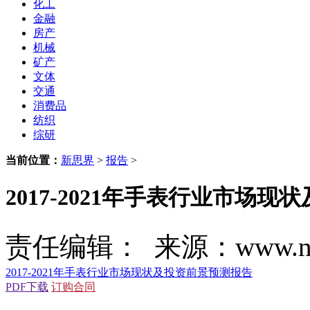
化工
金融
房产
机械
矿产
文体
交通
消费品
纺织
综研
当前位置：
新思界
>
报告
>
2017-2021年手表行业市场
责任编辑： 来源：www.new
2017-2021年手表行业市场现状及投资前景预测报告
PDF下载
订购合同