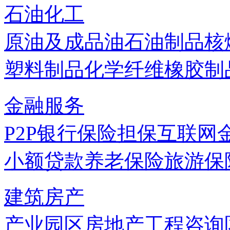
石油化工
原油及成品油
石油制品
核
塑料制品
化学纤维
橡胶制
金融服务
P2P
银行
保险
担保
互联网
小额贷款
养老保险
旅游保
建筑房产
产业园区
房地产
工程咨询