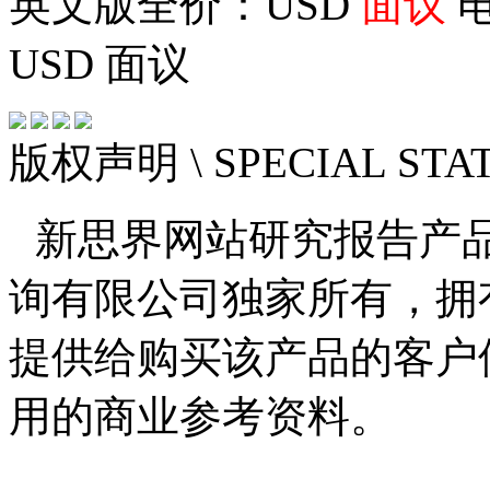
英文版全价：USD
面议
电
USD
面议
版权声明
\ SPECIAL ST
新思界网站研究报告产
询有限公司独家所有，拥
提供给购买该产品的客户
用的商业参考资料。