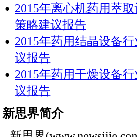
2015年离心机药用萃
策略建议报告
2015年药用结晶设备
议报告
2015年药用干燥设备
议报告
新思界简介
新思界(www.newsiji