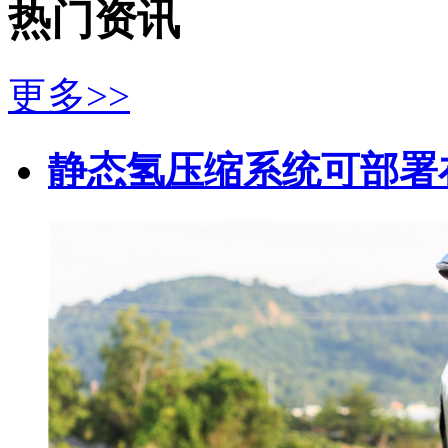
热门资讯
更多>>
静态氢压缩系统可部署