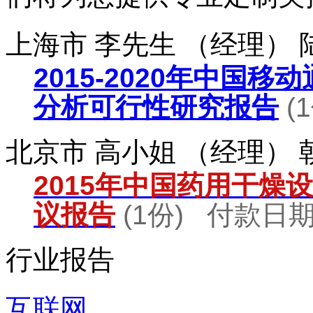
上海市 李先生 （经理）
2015-2020年中国
分析可行性研究报告
(
北京市 高小姐 （经理）
2015年中国药用干燥
议报告
(1份) 付款日期：
行业报告
互联网