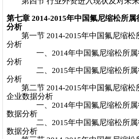
第四节 行业外资进入现状及对未来
第七章 2014-2015年中国氟尼缩松
分析
第一节 2014-2015年中国氟尼缩
分析
一、2014年中国氟尼缩松所属
分析
二、2015年中国氟尼缩松所属
分析
第二节 2014-2015年中国氟尼缩
企业数据分析
一、2014年中国氟尼缩松所属
数据分析
二、2015年中国氟尼缩松所属
数据分析