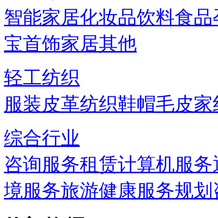
智能家居
化妆品
饮料
食品
宝首饰
家居
其他
轻工纺织
服装
皮革
纺织
鞋帽
毛皮
家
综合行业
咨询服务
租赁
计算机服务
境服务
旅游
健康服务
规划