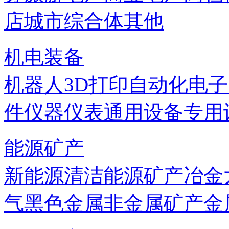
店
城市综合体
其他
机电装备
机器人
3D打印
自动化
电子
件
仪器仪表
通用设备
专用
能源矿产
新能源
清洁能源
矿产
冶金
气
黑色金属
非金属矿产
金