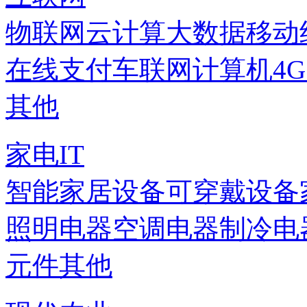
物联网
云计算
大数据
移动
在线支付
车联网
计算机
4
其他
家电IT
智能家居设备
可穿戴设备
照明电器
空调电器
制冷电
元件
其他