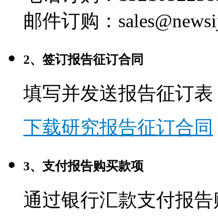
邮件订购：sales@newsij
2、签订报告征订合同
填写并发送报告征订表
下载研究报告征订合同
3、支付报告购买款项
通过银行汇款支付报告