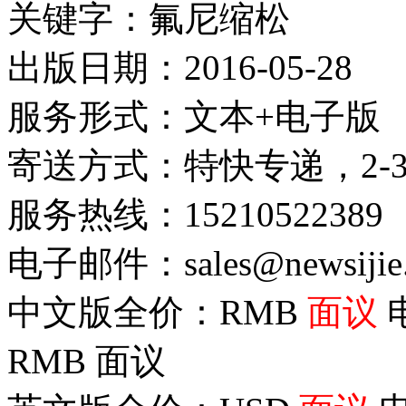
关键字：氟尼缩松
出版日期：2016-05-28
服务形式：文本+电子版
寄送方式：特快专递，2-
服务热线：15210522389
电子邮件：sales@newsijie
中文版全价：RMB
面议
RMB
面议