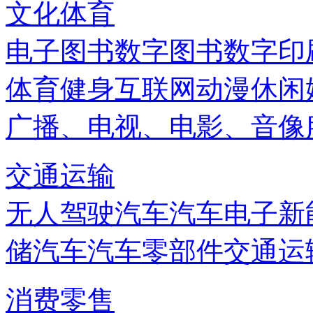
文化体育
电子图书
数字图书
数字印
体育健身
互联网
动漫
休闲
广播、电视、电影、音像
交通运输
无人驾驶汽车
汽车电子
新
储
汽车
汽车零部件
交通运
消费零售