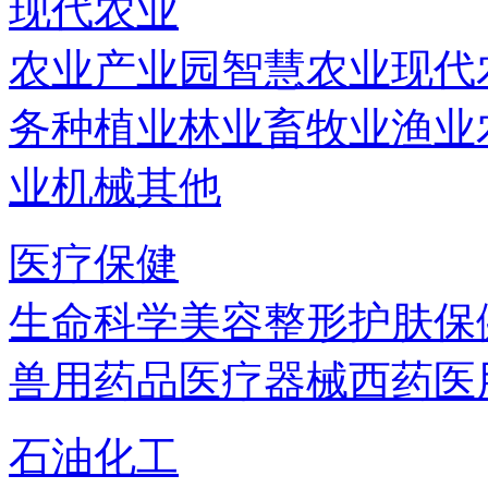
现代农业
农业产业园
智慧农业
现代
务
种植业
林业
畜牧业
渔业
业机械
其他
医疗保健
生命科学
美容
整形
护肤
保
兽用药品
医疗器械
西药
医
石油化工