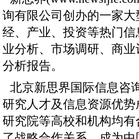
询有限公司创办的一家大
经、产业、投资等热门信
业分析、市场调研、商业
分析报告。
北京新思界国际信息咨
研究人才及信息资源优势
研究院等高校和机构均有
了战略合作关系，成为中