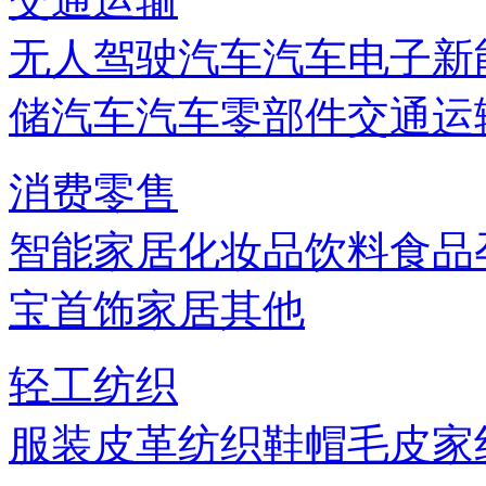
无人驾驶汽车
汽车电子
新
储
汽车
汽车零部件
交通运
消费零售
智能家居
化妆品
饮料
食品
宝首饰
家居
其他
轻工纺织
服装
皮革
纺织
鞋帽
毛皮
家