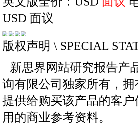
英文版全价：USD
面议
电
USD
面议
版权声明
\ SPECIAL ST
新思界网站研究报告产
询有限公司独家所有，拥
提供给购买该产品的客户
用的商业参考资料。