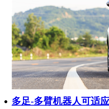
多足-多臂机器人可适