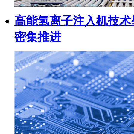
高能氢离子注入机技术
密集推进