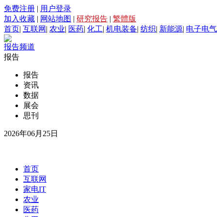
免费注册
|
用户登录
加入收藏
|
网站地图
|
研究报告
|
繁體版
首页
|
互联网
|
农业
|
医药
|
化工
|
机电装备
|
纺织
|
新能源
|
电子电气
报告频道
报告
报告
资讯
数据
展会
思刊
2026年06月25日
首页
互联网
家电IT
农业
医药