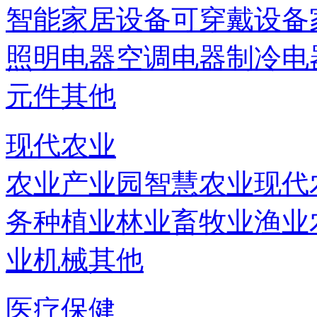
智能家居设备
可穿戴设备
照明电器
空调电器
制冷电
元件
其他
现代农业
农业产业园
智慧农业
现代
务
种植业
林业
畜牧业
渔业
业机械
其他
医疗保健