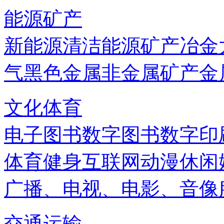
能源矿产
新能源
清洁能源
矿产
冶金
气
黑色金属
非金属矿产
金
文化体育
电子图书
数字图书
数字印
体育健身
互联网
动漫
休闲
广播、电视、电影、音像
交通运输