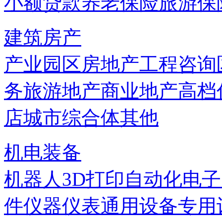
小额贷款
养老保险
旅游保
建筑房产
产业园区
房地产
工程咨询
务
旅游地产
商业地产
高档
店
城市综合体
其他
机电装备
机器人
3D打印
自动化
电子
件
仪器仪表
通用设备
专用