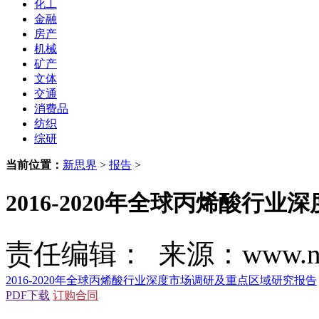
化工
金融
房产
机械
矿产
文体
交通
消费品
纺织
综研
当前位置：
新思界
>
报告
>
2016-2020年全球丙烯酸行
责任编辑： 来源：www.new
2016-2020年全球丙烯酸行业深度市场调研及重点区域研究报告
PDF下载
订购合同