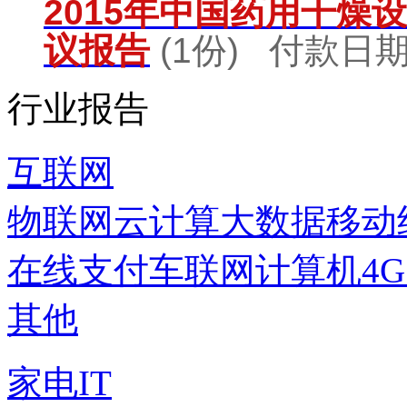
2015年中国药用干燥
议报告
(1份) 付款日期：
行业报告
互联网
物联网
云计算
大数据
移动
在线支付
车联网
计算机
4
其他
家电IT