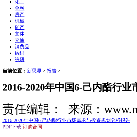
化工
金融
房产
机械
矿产
文体
交通
消费品
纺织
综研
当前位置：
新思界
>
报告
>
2016-2020年中国6-己内
责任编辑： 来源：www.new
2016-2020年中国6-己内酯行业市场需求与投资规划分析报告
PDF下载
订购合同