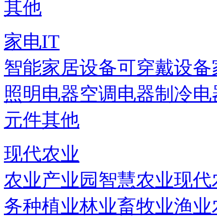
其他
家电IT
智能家居设备
可穿戴设备
照明电器
空调电器
制冷电
元件
其他
现代农业
农业产业园
智慧农业
现代
务
种植业
林业
畜牧业
渔业