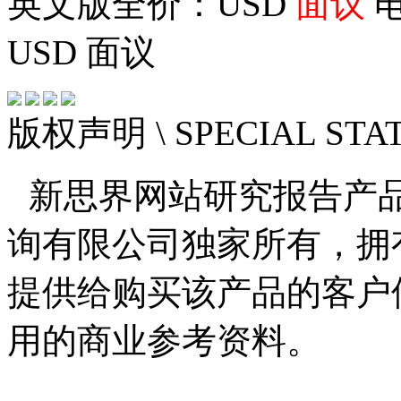
英文版全价：USD
面议
电
USD
面议
版权声明
\ SPECIAL ST
新思界网站研究报告产
询有限公司独家所有，拥
提供给购买该产品的客户
用的商业参考资料。