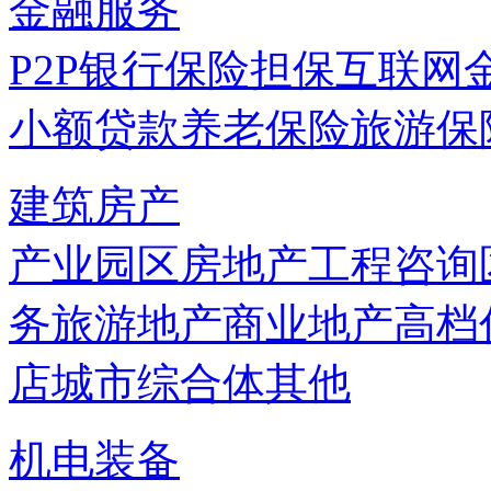
金融服务
P2P
银行
保险
担保
互联网
小额贷款
养老保险
旅游保
建筑房产
产业园区
房地产
工程咨询
务
旅游地产
商业地产
高档
店
城市综合体
其他
机电装备