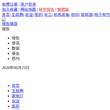
免费注册
|
用户登录
加入收藏
|
网站地图
|
研究报告
|
繁體版
首页
|
互联网
|
农业
|
医药
|
化工
|
机电装备
|
纺织
|
新能源
|
电子电气
报告频道
报告
报告
资讯
数据
展会
思刊
2026年06月25日
首页
互联网
家电IT
农业
医药