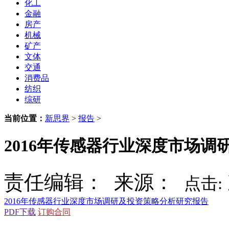
化工
金融
房产
机械
矿产
文体
交通
消费品
纺织
综研
当前位置：
新思界
>
报告
>
2016年传感器行业深度市场
责任编辑： 来源：
点击:
2016年传感器行业深度市场调研及投资策略分析研究报告
PDF下载
订购合同