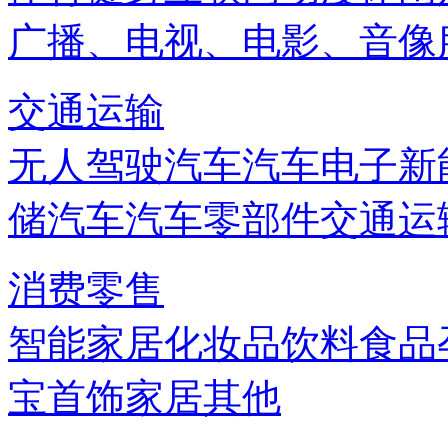
广播、电视、电影、音像
交通运输
无人驾驶汽车
汽车电子
新
储
汽车
汽车零部件
交通运
消费零售
智能家居
化妆品
饮料
食品
宝首饰
家居
其他