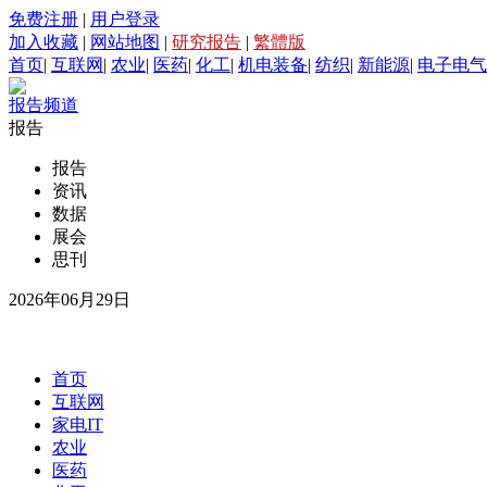
免费注册
|
用户登录
加入收藏
|
网站地图
|
研究报告
|
繁體版
首页
|
互联网
|
农业
|
医药
|
化工
|
机电装备
|
纺织
|
新能源
|
电子电气
报告频道
报告
报告
资讯
数据
展会
思刊
2026年06月29日
首页
互联网
家电IT
农业
医药