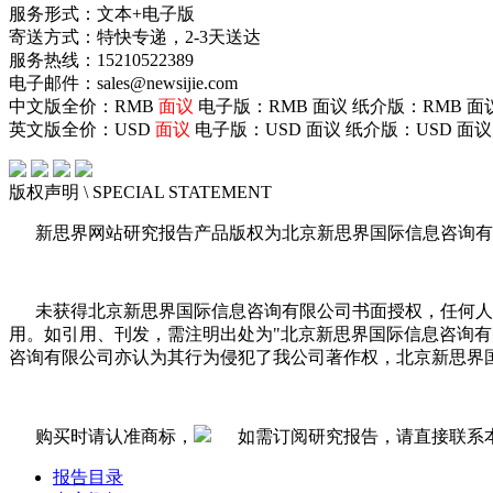
服务形式：文本+电子版
寄送方式：特快专递，2-3天送达
服务热线：15210522389
电子邮件：sales@newsijie.com
中文版全价：RMB
面议
电子版：RMB
面议
纸介版：RMB
面
英文版全价：USD
面议
电子版：USD
面议
纸介版：USD
面议
版权声明
\ SPECIAL STATEMENT
新思界网站研究报告产品版权为北京新思界国际信息咨询有
未获得北京新思界国际信息咨询有限公司书面授权，任何人
用。如引用、刊发，需注明出处为"北京新思界国际信息咨询
咨询有限公司亦认为其行为侵犯了我公司著作权，北京新思界
购买时请认准商标，
如需订阅研究报告，请直接联系
报告目录