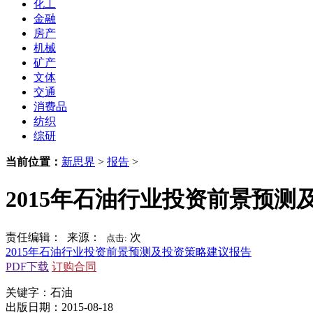
化工
金融
房产
机械
矿产
文体
交通
消费品
纺织
综研
当前位置：
新思界
>
报告
>
2015年石油行业投资前景预测
责任编辑： 来源：
次
点击:
2015年石油行业投资前景预测及投资策略建议报告
PDF下载
订购合同
关键字：石油
出版日期：2015-08-18