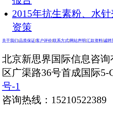
2015年抗生素粉、水
资策
关于我们
|
品质保证
|
客户评价
|
联系方式
|
网站声明
|
汇款资料
|
诚聘
北京新思界国际信息咨询
区广渠路36号首成国际5-
号-1
咨询热线：15210522389 