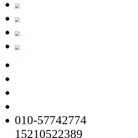
010-57742774
15210522389