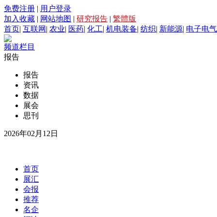
免费注册
|
用户登录
加入收藏
|
网站地图
|
研究报告
|
繁體版
首页
|
互联网
|
农业
|
医药
|
化工
|
机电装备
|
纺织
|
新能源
|
电子电气
频道栏目
报告
报告
资讯
数据
展会
思刊
2026年02月12日
首页
展汇
会报
推荐
名企