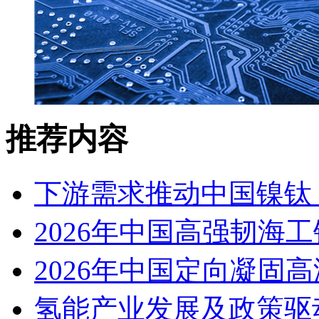
推荐内容
下游需求推动中国镍钛（
2026年中国高强韧海
2026年中国定向凝固
氢能产业发展及政策驱