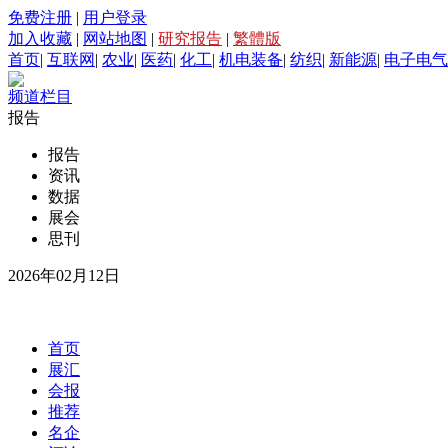
免费注册
|
用户登录
加入收藏
|
网站地图
|
研究报告
|
繁體版
首页
|
互联网
|
农业
|
医药
|
化工
|
机电装备
|
纺织
|
新能源
|
电子电气
频道栏目
报告
报告
资讯
数据
展会
思刊
2026年02月12日
首页
展汇
会报
推荐
名企