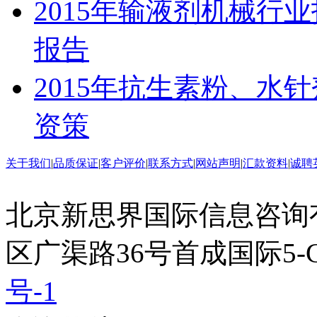
2015年输液剂机械行
报告
2015年抗生素粉、水
资策
关于我们
|
品质保证
|
客户评价
|
联系方式
|
网站声明
|
汇款资料
|
诚聘
北京新思界国际信息咨询
区广渠路36号首成国际5-
号-1