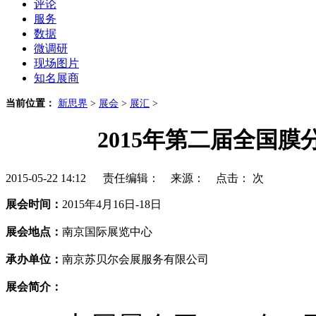
评论
服务
数据
微调研
现场图片
知名展商
当前位置：
新思界
>
展会
>
展汇
>
2015年第二届全国
2015-05-22 14:12 责任编辑： 来源： 点击：
次
展会时间：
2015年4月16日-18日
展会地点：
南京国际展览中心
承办单位：
南京苏贝尔会展服务有限公司
展会简介：