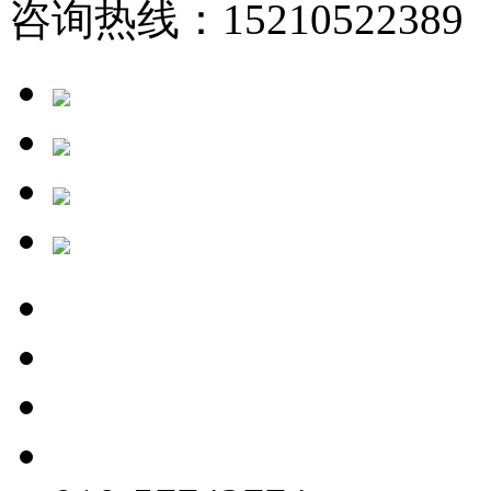
咨询热线：15210522389 