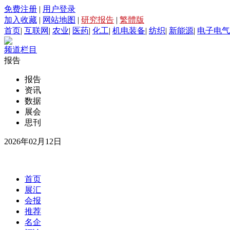
免费注册
|
用户登录
加入收藏
|
网站地图
|
研究报告
|
繁體版
首页
|
互联网
|
农业
|
医药
|
化工
|
机电装备
|
纺织
|
新能源
|
电子电气
频道栏目
报告
报告
资讯
数据
展会
思刊
2026年02月12日
首页
展汇
会报
推荐
名企