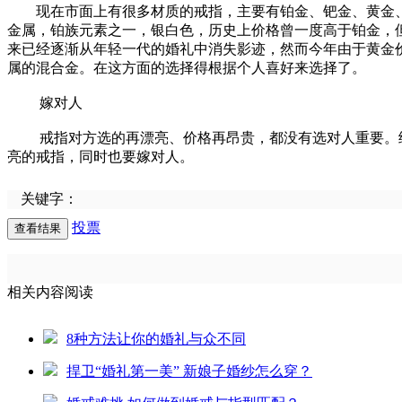
现在市面上有很多材质的戒指，主要有铂金、钯金、黄金、K
金属，铂族元素之一，银白色，历史上价格曾一度高于铂金，
来已经逐渐从年轻一代的婚礼中消失影迹，然而今年由于黄金价
属的混合金。在这方面的选择得根据个人喜好来选择了。
嫁对人
戒指对方选的再漂亮、价格再昂贵，都没有选对人重要。给
亮的戒指，同时也要嫁对人。
关键字：
投票
相关内容阅读
8种方法让你的婚礼与众不同
捍卫“婚礼第一美” 新娘子婚纱怎么穿？