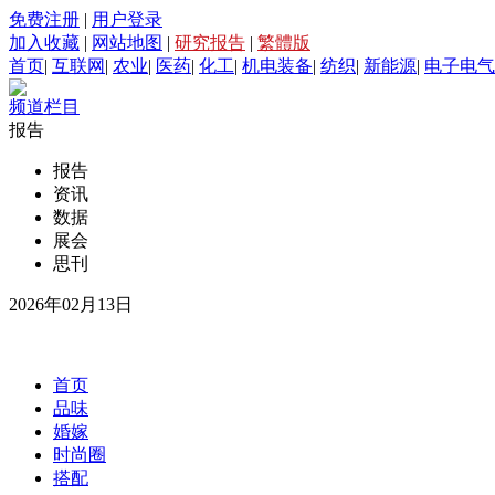
免费注册
|
用户登录
加入收藏
|
网站地图
|
研究报告
|
繁體版
首页
|
互联网
|
农业
|
医药
|
化工
|
机电装备
|
纺织
|
新能源
|
电子电气
频道栏目
报告
报告
资讯
数据
展会
思刊
2026年02月13日
首页
品味
婚嫁
时尚圈
搭配