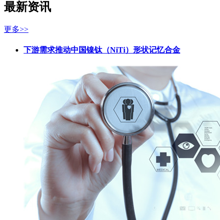
最新资讯
更多>>
下游需求推动中国镍钛（NiTi）形状记忆合金