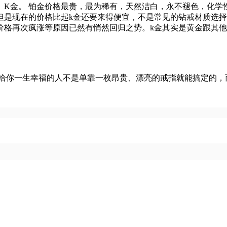
金。 铂金价格最贵，最为稀有，天然洁白，永不褪色，化学
但是现在的价格比起k金还要来得便宜，不是常见的钻戒材质选
格再次疯涨等原因已然有悄然回归之势。k金其实是黄金跟其他贵
你一生幸福的人不是单靠一枚昂贵、漂亮的戒指就能搞定的，