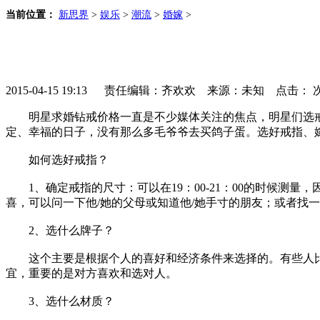
当前位置：
新思界
>
娱乐
>
潮流
>
婚嫁
>
2015-04-15 19:13 责任编辑：齐欢欢 来源：未知 点击：
明星求婚钻戒价格一直是不少媒体关注的焦点，明星们选戒
定、幸福的日子，没有那么多毛爷爷去买鸽子蛋。选好戒指、
如何选好戒指？
1、确定戒指的尺寸：可以在19：00-21：00的时候测
喜，可以问一下他/她的父母或知道他/她手寸的朋友；或者找
2、选什么牌子？
这个主要是根据个人的喜好和经济条件来选择的。有些人比
宜，重要的是对方喜欢和选对人。
3、选什么材质？