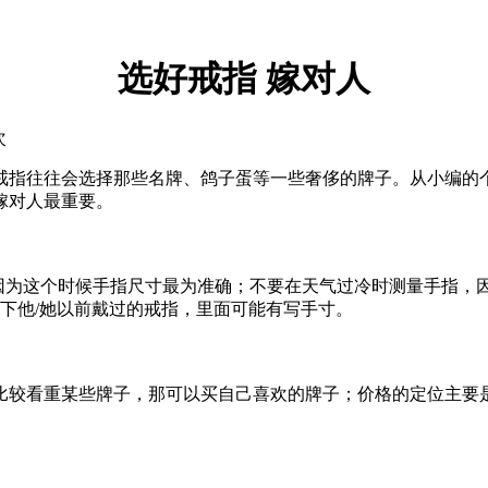
选好戒指 嫁对人
次
指往往会选择那些名牌、鸽子蛋等一些奢侈的牌子。从小编的个
嫁对人最重要。
量，因为这个时候手指尺寸最为准确；不要在天气过冷时测量手指，
一下他/她以前戴过的戒指，里面可能有写手寸。
较看重某些牌子，那可以买自己喜欢的牌子；价格的定位主要是