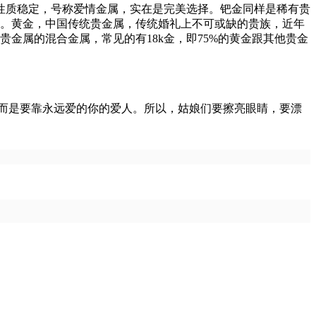
性质稳定，号称爱情金属，实在是完美选择。钯金同样是稀有贵
择。黄金，中国传统贵金属，传统婚礼上不可或缺的贵族，近年
金属的混合金属，常见的有18k金，即75%的黄金跟其他贵金
而是要靠永远爱的你的爱人。所以，姑娘们要擦亮眼睛，要漂