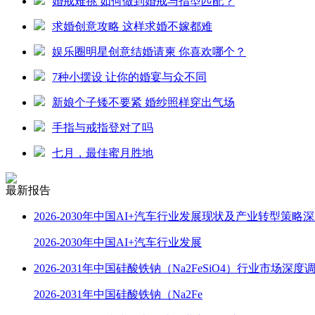
婚戒难挑 如何做到婚戒与指型匹配？
求婚创意攻略 这样求婚不嫁都难
娱乐圈明星创意结婚请柬 你喜欢哪个？
7种小摆设 让你的婚宴与众不同
新娘个子矮不要紧 婚纱照样穿出气场
手指与戒指登对了吗
七月，最佳蜜月胜地
最新报告
2026-2030年中国AI+汽车行业发展现状及产业转型策略
2026-2030年中国AI+汽车行业发展
2026-2031年中国硅酸铁钠（Na2FeSiO4）行业市场深
2026-2031年中国硅酸铁钠（Na2Fe