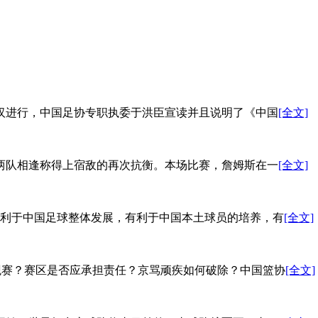
武汉进行，中国足协专职执委于洪臣宣读并且说明了《中国
[全文]
，两队相逢称得上宿敌的再次抗衡。本场比赛，詹姆斯在一
[全文]
利于中国足球整体发展，有利于中国本土球员的培养，有
[全文]
观赛？赛区是否应承担责任？京骂顽疾如何破除？中国篮协
[全文]