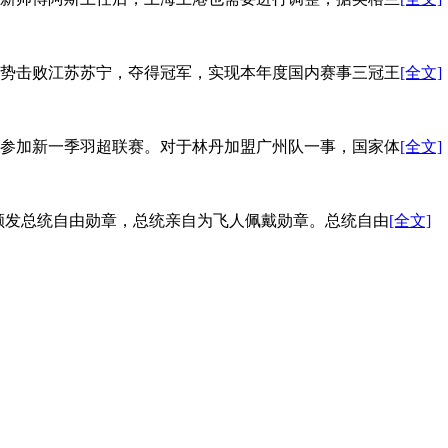
优势击败江苏苏宁，夺得冠军，实现本年度国内赛事三冠王
[全文]
参加新一季羽超联赛。对于林丹加盟广州队一事，国家体
[全文]
丹颁发总统自由勋章，总统亲自为飞人佩戴勋章。总统自由
[全文]