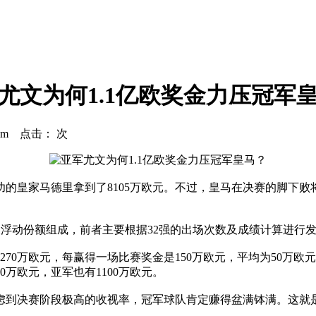
尤文为何1.1亿欧奖金力压冠军
.com 点击：
次
家马德里拿到了8105万欧元。不过，皇马在决赛的脚下败将
份额及浮动份额组成，前者主要根据32强的出场次数及成绩计算进
万欧元，每赢得一场比赛奖金是150万欧元，平均为50万欧元；小
万欧元，亚军也有1100万欧元。
到决赛阶段极高的收视率，冠军球队肯定赚得盆满钵满。这就是