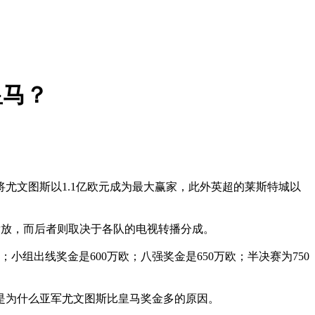
皇马？
尤文图斯以1.1亿欧元成为最大赢家，此外英超的莱斯特城以
行发放，而后者则取决于各队的电视转播分成。
组出线奖金是600万欧；八强奖金是650万欧；半决赛为750
为什么亚军尤文图斯比皇马奖金多的原因。