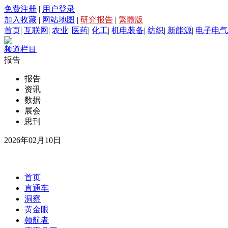
免费注册
|
用户登录
加入收藏
|
网站地图
|
研究报告
|
繁體版
首页
|
互联网
|
农业
|
医药
|
化工
|
机电装备
|
纺织
|
新能源
|
电子电气
频道栏目
报告
报告
资讯
数据
展会
思刊
2026年02月10日
首页
直通车
洞察
黄金眼
领航者