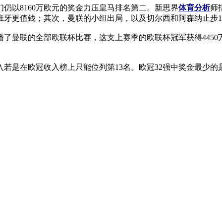
以8160万欧元的奖金力压皇马排名第二。新思界
体育分析
师
牙更值钱；其次，曼联的小组出局，以及切尔西和阿森纳止步1
联的全部欧联杯比赛，这支上赛季的欧联杯冠军获得4450万欧
在欧冠收入榜上只能位列第13名。欧冠32强中奖金最少的是巴