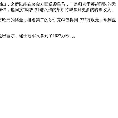
指出，之所以能在奖金方面逆袭皇马，一是归功于英超球队的天
6强，也间接“助攻”打进八强的莱斯特城拿到更多的转播收入。
元的奖金，排名第二的沙尔克04仅得到1773万欧元，拿到亚
塞尔，瑞士冠军只拿到了1627万欧元。