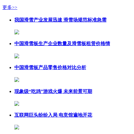
更多>>
我国滑雪产业发展迅速 滑雪场规范标准急需
中国滑雪板生产企业数量及滑雪板租赁价格情
中国滑雪板产品零售价格对比分析
现象级“吃鸡”游戏火爆 未来前景可期
互联网巨头纷纷入局 电竞馆遍地开花