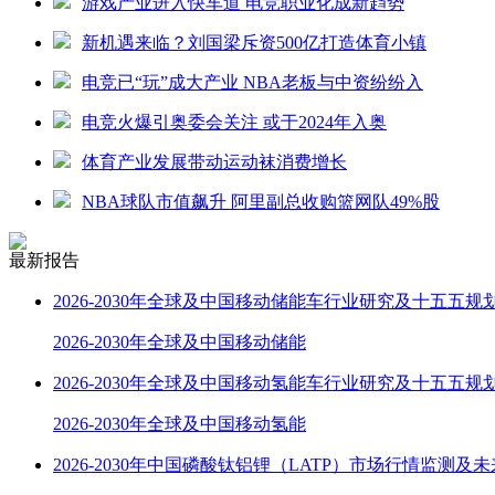
游戏产业进入快车道 电竞职业化成新趋势
新机遇来临？刘国梁斥资500亿打造体育小镇
电竞已“玩”成大产业 NBA老板与中资纷纷入
电竞火爆引奥委会关注 或于2024年入奥
体育产业发展带动运动袜消费增长
NBA球队市值飙升 阿里副总收购篮网队49%股
最新报告
2026-2030年全球及中国移动储能车行业研究及十五五规
2026-2030年全球及中国移动储能
2026-2030年全球及中国移动氢能车行业研究及十五五规
2026-2030年全球及中国移动氢能
2026-2030年中国磷酸钛铝锂（LATP）市场行情监测及