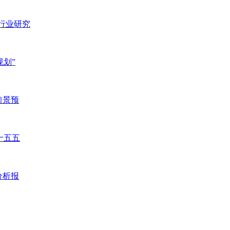
）行业研究
规划”
前景预
十五五
分析报