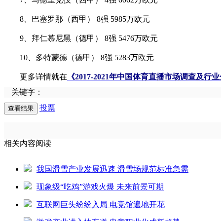
8、巴塞罗那（西甲） 8强 5985万欧元
9、拜仁慕尼黑（德甲） 8强 5476万欧元
10、多特蒙德（德甲） 8强 5283万欧元
更多详情就在
《2017-2021年中国体育直播市场调查及行
关键字：
投票
相关内容阅读
我国滑雪产业发展迅速 滑雪场规范标准急需
现象级“吃鸡”游戏火爆 未来前景可期
互联网巨头纷纷入局 电竞馆遍地开花