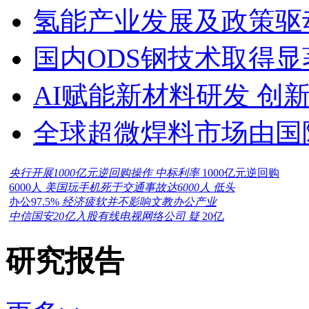
氢能产业发展及政策驱
国内ODS钢技术取得显
AI赋能新材料研发 创
全球超微焊料市场由国
央行开展1000亿元逆回购操作 中标利率
1000亿元逆回购
6000人
美国玩手机死于交通事故达6000人 低头
办公97.5%
经济疲软并不影响文教办公产业
中信国安20亿入股有线电视网络公司 疑
20亿
研究报告