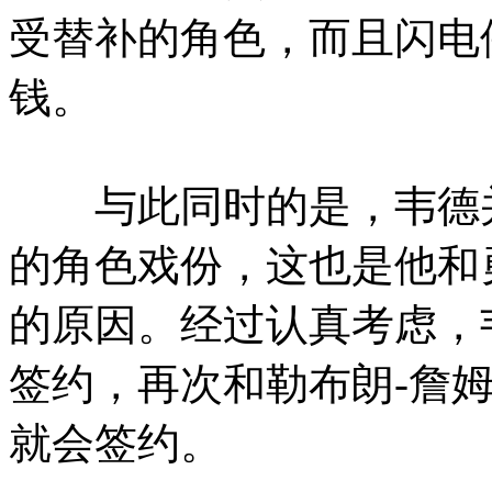
受替补的角色，而且闪电
钱。
与此同时的是，韦德并
的角色戏份，这也是他和
的原因。经过认真考虑，
签约，再次和勒布朗-詹
就会签约。