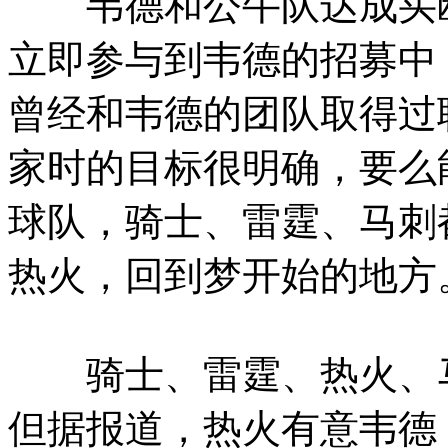
韦德和公牛队达成买断
立即参与到韦德的招募中
曾经和韦德的团队取得过
家时的目标很明确，要么
球队，骑士、雷霆、马刺
热火，回到梦开始的地方
骑士、雷霆、热火、马
但据报道，热火有意韦德