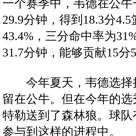
一个赛季中，韦德在公牛
29.9分钟，得到18.3分4
43.4%，三分命中率为3
31.7分钟，能够贡献15分
今年夏天，韦德选择执
留在公牛。但在今年的选
特勒送到了森林狼。球队
参与到这样的进程中。