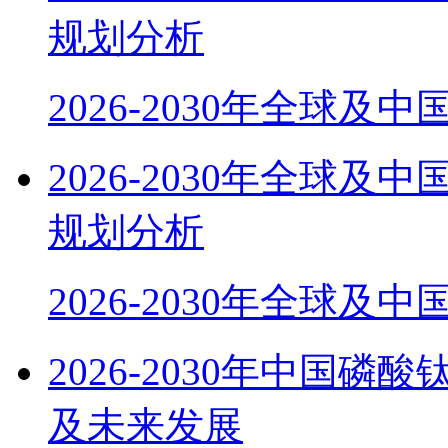
规划分析
2026-2030年全球及
2026-2030年全球
规划分析
2026-2030年全球及
2026-2030年中国磷
及未来发展