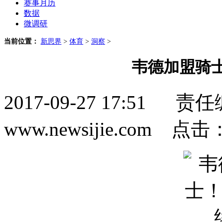
赛事月历
数据
微调研
当前位置：
新思界
>
体育
>
洞察
>
韦德加盟骑
2017-09-27 17:5
www.newsijie.com 点