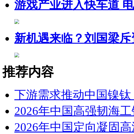
游戏产业进入快车道 
新机遇来临？刘国梁斥资
推荐内容
下游需求推动中国镍钛（
2026年中国高强韧海
2026年中国定向凝固