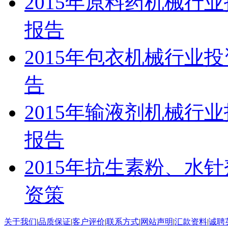
2015年原料药机械行
报告
2015年包衣机械行业
告
2015年输液剂机械行
报告
2015年抗生素粉、水
资策
关于我们
|
品质保证
|
客户评价
|
联系方式
|
网站声明
|
汇款资料
|
诚聘