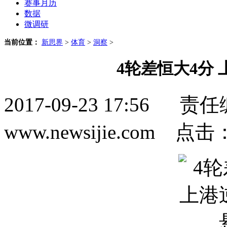
赛事月历
数据
微调研
当前位置：
新思界
>
体育
>
洞察
>
4轮差恒大4分
2017-09-23 17:5
www.newsijie.com 点