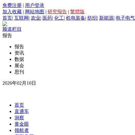
免费注册
|
用户登录
加入收藏
|
网站地图
|
研究报告
|
繁體版
首页
|
互联网
|
农业
|
医药
|
化工
|
机电装备
|
纺织
|
新能源
|
电子电气
频道栏目
报告
报告
资讯
数据
展会
思刊
2026年02月10日
首页
直通车
洞察
黄金眼
领航者