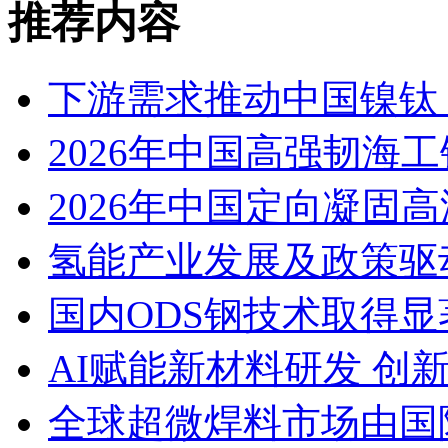
推荐内容
下游需求推动中国镍钛（
2026年中国高强韧海
2026年中国定向凝固
氢能产业发展及政策驱
国内ODS钢技术取得显
AI赋能新材料研发 创
全球超微焊料市场由国