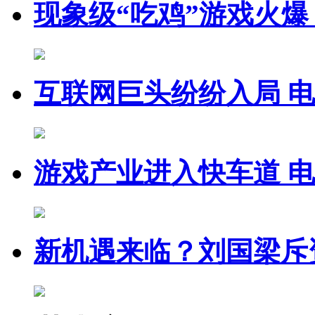
现象级“吃鸡”游戏火爆
互联网巨头纷纷入局 
游戏产业进入快车道 
新机遇来临？刘国梁斥资