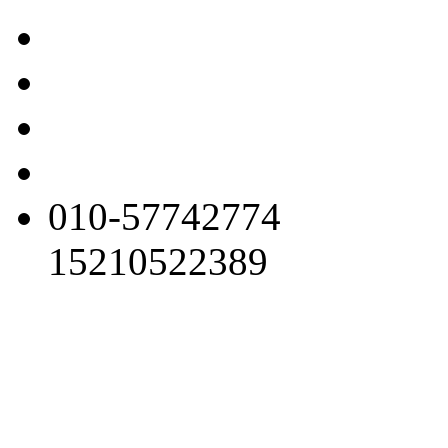
010-57742774
15210522389