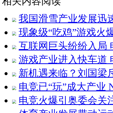
相关内容阅读
我国滑雪产业发展迅
现象级“吃鸡”游戏火
互联网巨头纷纷入局 
游戏产业进入快车道
新机遇来临？刘国梁斥
电竞已“玩”成大产业
电竞火爆引奥委会关注 