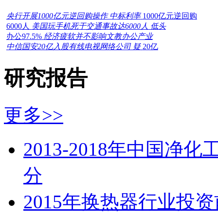
央行开展1000亿元逆回购操作 中标利率
1000亿元逆回购
6000人
美国玩手机死于交通事故达6000人 低头
办公97.5%
经济疲软并不影响文教办公产业
中信国安20亿入股有线电视网络公司 疑
20亿
研究报告
更多>>
2013-2018年中国
分
2015年换热器行业投