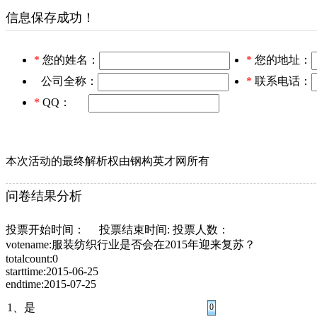
信息保存成功！
*
您的姓名：
*
您的地址：
公司全称：
*
联系电话：
*
QQ：
本次活动的最终解析权由钢构英才网所有
问卷结果分析
投票开始时间： 投票结束时间: 投票人数：
votename:服装纺织行业是否会在2015年迎来复苏？
totalcount:0
starttime:2015-06-25
endtime:2015-07-25
1、是
0