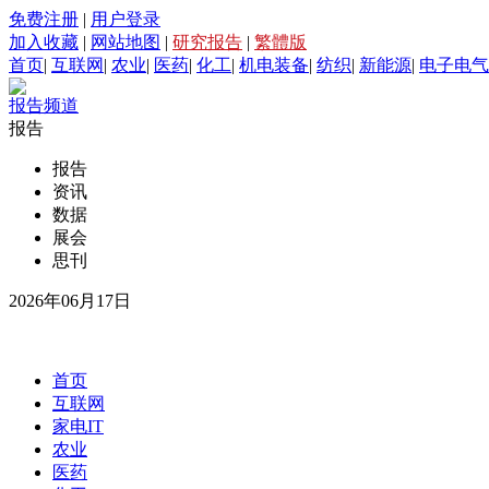
免费注册
|
用户登录
加入收藏
|
网站地图
|
研究报告
|
繁體版
首页
|
互联网
|
农业
|
医药
|
化工
|
机电装备
|
纺织
|
新能源
|
电子电气
报告频道
报告
报告
资讯
数据
展会
思刊
2026年06月17日
首页
互联网
家电IT
农业
医药