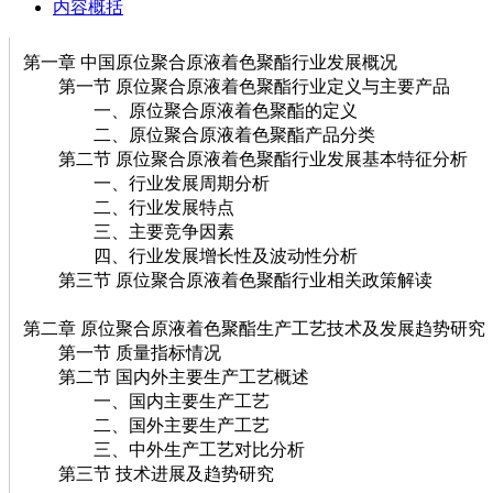
内容概括
第一章 中国原位聚合原液着色聚酯行业发展概况
第一节 原位聚合原液着色聚酯行业定义与主要产品
一、原位聚合原液着色聚酯的定义
二、原位聚合原液着色聚酯产品分类
第二节 原位聚合原液着色聚酯行业发展基本特征分析
一、行业发展周期分析
二、行业发展特点
三、主要竞争因素
四、行业发展增长性及波动性分析
第三节 原位聚合原液着色聚酯行业相关政策解读
第二章 原位聚合原液着色聚酯生产工艺技术及发展趋势研究
第一节 质量指标情况
第二节 国内外主要生产工艺概述
一、国内主要生产工艺
二、国外主要生产工艺
三、中外生产工艺对比分析
第三节 技术进展及趋势研究