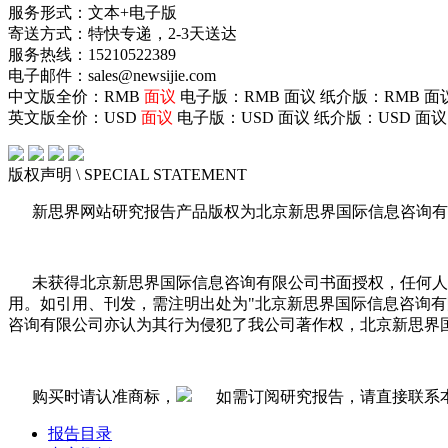
服务形式：文本+电子版
寄送方式：特快专递，2-3天送达
服务热线：15210522389
电子邮件：sales@newsijie.com
中文版全价：RMB
面议
电子版：RMB
面议
纸介版：RMB
面
英文版全价：USD
面议
电子版：USD
面议
纸介版：USD
面议
版权声明
\ SPECIAL STATEMENT
新思界网站研究报告产品版权为北京新思界国际信息咨询有
未获得北京新思界国际信息咨询有限公司书面授权，任何人
用。如引用、刊发，需注明出处为"北京新思界国际信息咨询
咨询有限公司亦认为其行为侵犯了我公司著作权，北京新思界
购买时请认准商标，
如需订阅研究报告，请直接联系
报告目录