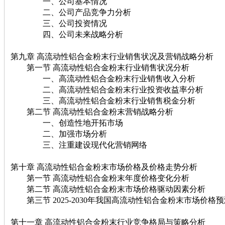
一、公司基本情况
二、公司产品竞争力分析
三、公司投资情况
四、公司未来战略分析
第九章 高流动性铝合金粉末行业销售状况及营销战略分析
第一节 高流动性铝合金粉末行业销售状况分析
一、高流动性铝合金粉末行业销售收入分析
二、高流动性铝合金粉末行业投资收益率分析
三、高流动性铝合金粉末行业销售税金分析
第二节 高流动性铝合金粉末营销战略分析
一、创造性地开拓市场
二、加强市场分析
三、注重建设现代化营销网络
第十章 高流动性铝合金粉末市场价格及价格走势分析
第一节 高流动性铝合金粉末年度价格变化分析
第二节 高流动性铝合金粉末市场价格驱动因素分析
第三节 2025-2030年我国高流动性铝合金粉末市场价格预
第十一章 高流动性铝合金粉末行业竞争格局与策略分析