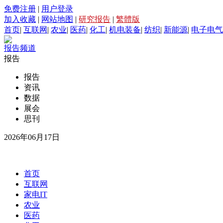
免费注册
|
用户登录
加入收藏
|
网站地图
|
研究报告
|
繁體版
首页
|
互联网
|
农业
|
医药
|
化工
|
机电装备
|
纺织
|
新能源
|
电子电气
报告频道
报告
报告
资讯
数据
展会
思刊
2026年06月17日
首页
互联网
家电IT
农业
医药