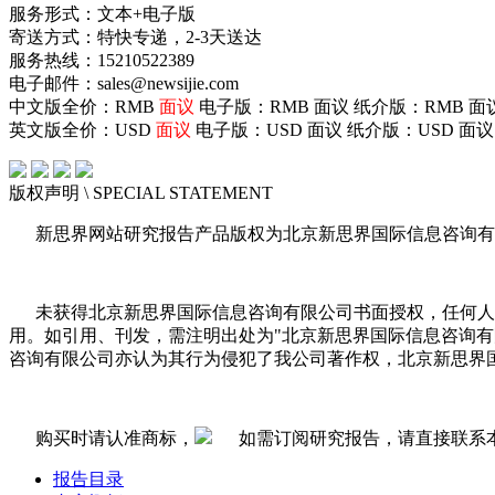
服务形式：文本+电子版
寄送方式：特快专递，2-3天送达
服务热线：15210522389
电子邮件：sales@newsijie.com
中文版全价：RMB
面议
电子版：RMB
面议
纸介版：RMB
面
英文版全价：USD
面议
电子版：USD
面议
纸介版：USD
面议
版权声明
\ SPECIAL STATEMENT
新思界网站研究报告产品版权为北京新思界国际信息咨询有
未获得北京新思界国际信息咨询有限公司书面授权，任何人
用。如引用、刊发，需注明出处为"北京新思界国际信息咨询
咨询有限公司亦认为其行为侵犯了我公司著作权，北京新思界
购买时请认准商标，
如需订阅研究报告，请直接联系
报告目录