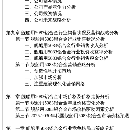
一、公司基本情况
二、公司产品竞争力分析
三、公司投资情况
四、公司未来战略分析
第九章 舰船用5083铝合金行业销售状况及营销战略分析
第一节 舰船用5083铝合金行业销售状况分析
一、舰船用5083铝合金行业销售收入分析
二、舰船用5083铝合金行业投资收益率分析
三、舰船用5083铝合金行业销售税金分析
第二节 舰船用5083铝合金营销战略分析
一、创造性地开拓市场
二、加强市场分析
三、注重建设现代化营销网络
第十章 舰船用5083铝合金市场价格及价格走势分析
第一节 舰船用5083铝合金年度价格变化分析
第二节 舰船用5083铝合金市场价格驱动因素分析
第三节 2025-2030年我国舰船用5083铝合金市场价格预测
第十一章 舰船用5083铝合金行业竞争格局与策略分析