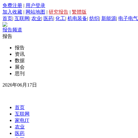
免费注册
|
用户登录
加入收藏
|
网站地图
|
研究报告
|
繁體版
首页
|
互联网
|
农业
|
医药
|
化工
|
机电装备
|
纺织
|
新能源
|
电子电气
报告频道
报告
报告
资讯
数据
展会
思刊
2026年06月17日
首页
互联网
家电IT
农业
医药