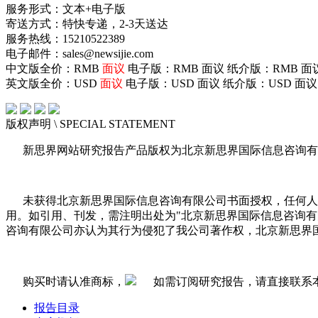
服务形式：文本+电子版
寄送方式：特快专递，2-3天送达
服务热线：15210522389
电子邮件：sales@newsijie.com
中文版全价：RMB
面议
电子版：RMB
面议
纸介版：RMB
面
英文版全价：USD
面议
电子版：USD
面议
纸介版：USD
面议
版权声明
\ SPECIAL STATEMENT
新思界网站研究报告产品版权为北京新思界国际信息咨询有
未获得北京新思界国际信息咨询有限公司书面授权，任何人
用。如引用、刊发，需注明出处为"北京新思界国际信息咨询
咨询有限公司亦认为其行为侵犯了我公司著作权，北京新思界
购买时请认准商标，
如需订阅研究报告，请直接联系
报告目录