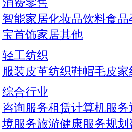
消费零售
智能家居
化妆品
饮料
食品
宝首饰
家居
其他
轻工纺织
服装
皮革
纺织
鞋帽
毛皮
家
综合行业
咨询服务
租赁
计算机服务
境服务
旅游
健康服务
规划