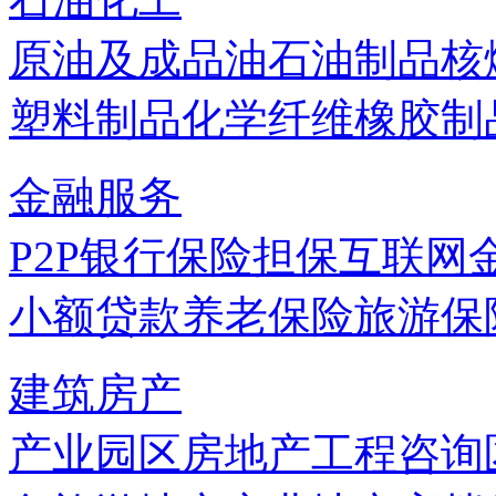
原油及成品油
石油制品
核
塑料制品
化学纤维
橡胶制
金融服务
P2P
银行
保险
担保
互联网
小额贷款
养老保险
旅游保
建筑房产
产业园区
房地产
工程咨询