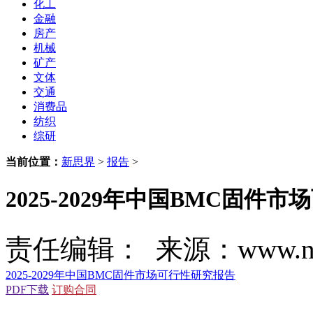
化工
金融
房产
机械
矿产
文体
交通
消费品
纺织
综研
当前位置：
新思界
>
报告
>
2025-2029年中国BMC固件
责任编辑： 来源：www.new
2025-2029年中国BMC固件市场可行性研究报告
PDF下载
订购合同