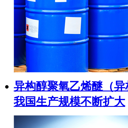
异构醇聚氧乙烯醚（异
我国生产规模不断扩大