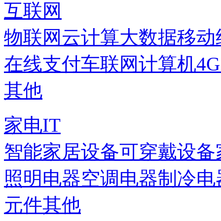
互联网
物联网
云计算
大数据
移动
在线支付
车联网
计算机
4
其他
家电IT
智能家居设备
可穿戴设备
照明电器
空调电器
制冷电
元件
其他