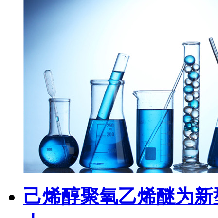
己烯醇聚氧乙烯醚为新