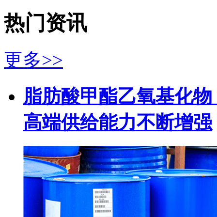
热门资讯
更多>>
脂肪酸甲酯乙氧基化物（
高端供给能力不断增强