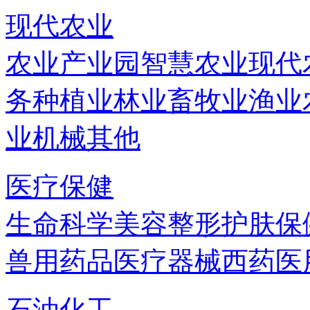
现代农业
农业产业园
智慧农业
现代
务
种植业
林业
畜牧业
渔业
业机械
其他
医疗保健
生命科学
美容
整形
护肤
保
兽用药品
医疗器械
西药
医
石油化工