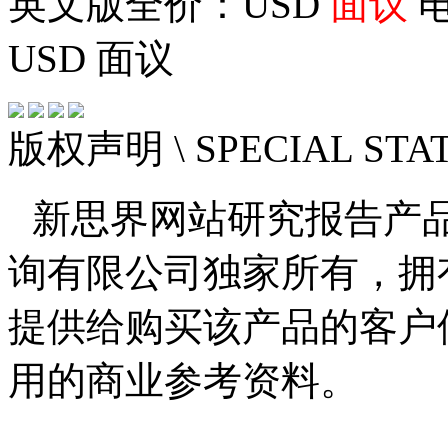
英文版全价：USD
面议
电
USD
面议
版权声明
\ SPECIAL ST
新思界网站研究报告产
询有限公司独家所有，拥
提供给购买该产品的客户
用的商业参考资料。