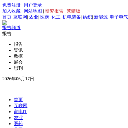
免费注册
|
用户登录
加入收藏
|
网站地图
|
研究报告
|
繁體版
首页
|
互联网
|
农业
|
医药
|
化工
|
机电装备
|
纺织
|
新能源
|
电子电气
报告频道
报告
报告
资讯
数据
展会
思刊
2026年06月17日
首页
互联网
家电IT
农业
医药