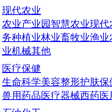
现代农业
农业产业园
智慧农业
现代
务
种植业
林业
畜牧业
渔业
业机械
其他
医疗保健
生命科学
美容
整形
护肤
保
兽用药品
医疗器械
西药
医