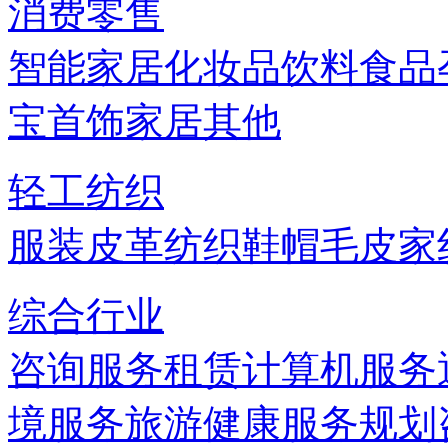
消费零售
智能家居
化妆品
饮料
食品
宝首饰
家居
其他
轻工纺织
服装
皮革
纺织
鞋帽
毛皮
家
综合行业
咨询服务
租赁
计算机服务
境服务
旅游
健康服务
规划