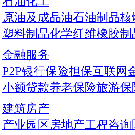
石油化工
原油及成品油
石油制品
核
塑料制品
化学纤维
橡胶制
金融服务
P2P
银行
保险
担保
互联网
小额贷款
养老保险
旅游保
建筑房产
产业园区
房地产
工程咨询