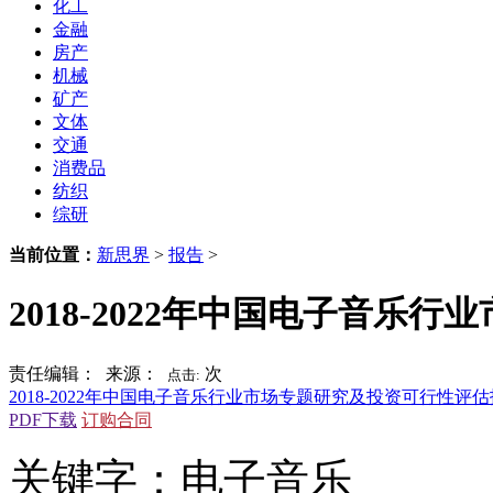
化工
金融
房产
机械
矿产
文体
交通
消费品
纺织
综研
当前位置：
新思界
>
报告
>
2018-2022年中国电子音
责任编辑： 来源：
次
点击:
2018-2022年中国电子音乐行业市场专题研究及投资可行性评
PDF下载
订购合同
关键字：电子音乐