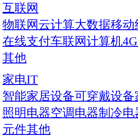
互联网
物联网
云计算
大数据
移动
在线支付
车联网
计算机
4
其他
家电IT
智能家居设备
可穿戴设备
照明电器
空调电器
制冷电
元件
其他