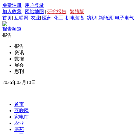
免费注册
|
用户登录
加入收藏
|
网站地图
|
研究报告
|
繁體版
首页
|
互联网
|
农业
|
医药
|
化工
|
机电装备
|
纺织
|
新能源
|
电子电气
报告频道
报告
报告
资讯
数据
展会
思刊
2026年02月10日
首页
互联网
家电IT
农业
医药